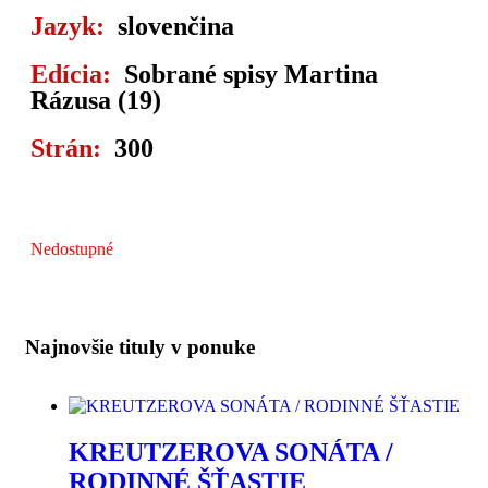
Jazyk:
slovenčina
Edícia:
Sobrané spisy Martina
Rázusa (19)
Strán:
300
Nedostupné
Najnovšie tituly v ponuke
KREUTZEROVA SONÁTA /
RODINNÉ ŠŤASTIE