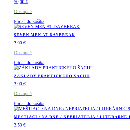
50,00
€
Dostupné
Pridať do košíka
SEVEN MEN AT DAYBREAK
3,00
€
Dostupné
Pridať do košíka
ZÁKLADY PRAKTICKÉHO ŠACHU
3,00
€
Dostupné
Pridať do košíka
MEŠTIACI / NA DNE / NEPRIATELIA / LITERÁRNE
3,50
€