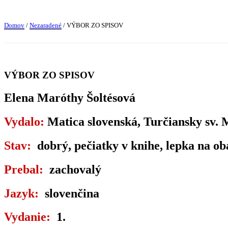
Domov
/
Nezaradené
/ VÝBOR ZO SPISOV
VÝBOR ZO SPISOV
Elena Maróthy Šoltésová
Vydalo:
Matica slovenská, Turčiansky sv. 
Stav:
dobrý, pečiatky v knihe, lepka na o
Prebal:
zachovalý
Jazyk:
slovenčina
Vydanie:
1.