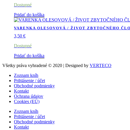
Dostupné
Pridať do košíka
VARENKA OLESOVOVÁ / ŽIVOT ZBYTOČNÉHO ČL
3,50
€
Dostupné
Pridať do košíka
Všetky práva vyhradené © 2020 | Designed by
VERTECO
Zoznam kníh
Prihlásenie / účet
Obchodné podmienky
Kontakt
Ochrana údajov
Cookies (EÚ)
Zoznam kníh
Prihlásenie / účet
Obchodné podmienky
Kontakt