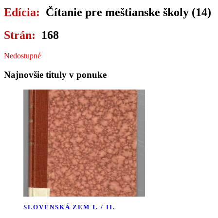
Edícia:
Čítanie pre meštianske školy (14)
Strán:
168
Nedostupné
Najnovšie tituly v ponuke
SLOVENSKÁ ZEM I. / II.