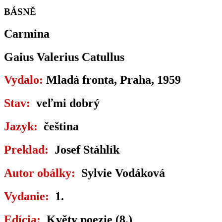
BÁSNĚ
Carmina
Gaius Valerius Catullus
Vydalo:
Mladá fronta, Praha, 1959
Stav:
veľmi dobrý
Jazyk:
čeština
Preklad:
Josef Stáhlík
Autor obálky:
Sylvie Vodáková
Vydanie:
1.
Edícia:
Květy poezie (8.)