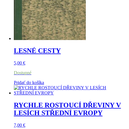
LESNÉ CESTY
5,00
€
Dostupné
Pridať do košíka
RYCHLE ROSTOUCÍ DŘEVINY V
LESÍCH STŘEDNÍ EVROPY
7,00
€