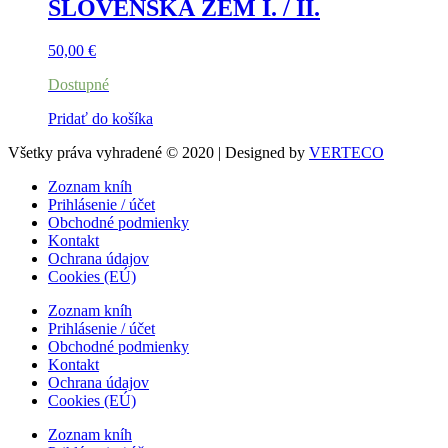
SLOVENSKÁ ZEM I. / II.
50,00
€
Dostupné
Pridať do košíka
Všetky práva vyhradené © 2020 | Designed by
VERTECO
Zoznam kníh
Prihlásenie / účet
Obchodné podmienky
Kontakt
Ochrana údajov
Cookies (EÚ)
Zoznam kníh
Prihlásenie / účet
Obchodné podmienky
Kontakt
Ochrana údajov
Cookies (EÚ)
Zoznam kníh