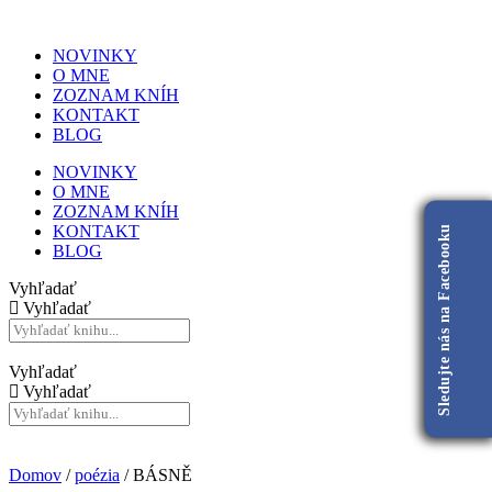
NOVINKY
O MNE
ZOZNAM KNÍH
KONTAKT
BLOG
NOVINKY
O MNE
ZOZNAM KNÍH
KONTAKT
Sledujte nás na Facebooku
BLOG
Vyhľadať
Vyhľadať
Vyhľadať
Vyhľadať
Domov
/
poézia
/ BÁSNĚ