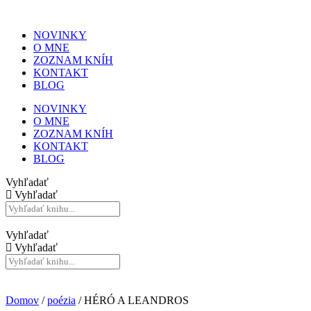
NOVINKY
O MNE
ZOZNAM KNÍH
KONTAKT
BLOG
NOVINKY
O MNE
ZOZNAM KNÍH
KONTAKT
BLOG
Vyhľadať
Vyhľadať
Vyhľadať
Vyhľadať
Domov
/
poézia
/ HÉRÓ A LEANDROS