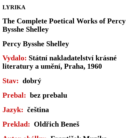
LYRIKA
The Complete Poetical Works of Percy
Bysshe Shelley
Percy Bysshe Shelley
Vydalo:
Státní nakladatelství krásné
literatury a umění, Praha, 1960
Stav:
dobrý
Prebal:
bez prebalu
Jazyk:
čeština
Preklad:
Oldřich Beneš