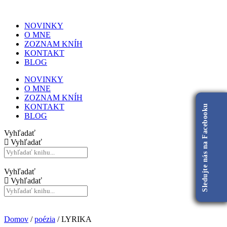
NOVINKY
O MNE
ZOZNAM KNÍH
KONTAKT
BLOG
NOVINKY
O MNE
ZOZNAM KNÍH
KONTAKT
Sledujte nás na Facebooku
BLOG
Vyhľadať
Vyhľadať
Vyhľadať
Vyhľadať
Domov
/
poézia
/ LYRIKA