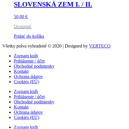
SLOVENSKÁ ZEM I. / II.
50,00
€
Dostupné
Pridať do košíka
Všetky práva vyhradené © 2020 | Designed by
VERTECO
Zoznam kníh
Prihlásenie / účet
Obchodné podmienky
Kontakt
Ochrana údajov
Cookies (EÚ)
Zoznam kníh
Prihlásenie / účet
Obchodné podmienky
Kontakt
Ochrana údajov
Cookies (EÚ)
Zoznam kníh