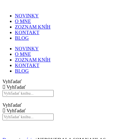
NOVINKY
O MNE
ZOZNAM KNÍH
KONTAKT
BLOG
NOVINKY
O MNE
ZOZNAM KNÍH
KONTAKT
BLOG
Vyhľadať
Vyhľadať
Vyhľadať
Vyhľadať