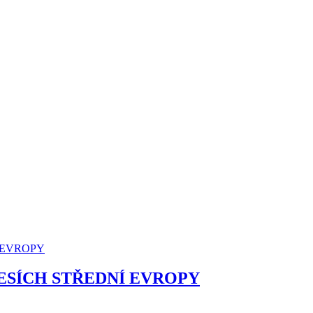
ESÍCH STŘEDNÍ EVROPY