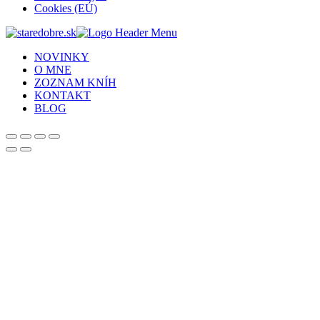
Cookies (EÚ)
NOVINKY
O MNE
ZOZNAM KNÍH
KONTAKT
BLOG