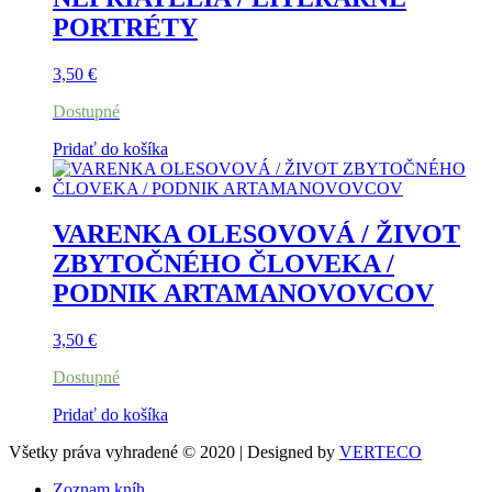
PORTRÉTY
3,50
€
Dostupné
Pridať do košíka
VARENKA OLESOVOVÁ / ŽIVOT
ZBYTOČNÉHO ČLOVEKA /
PODNIK ARTAMANOVOVCOV
3,50
€
Dostupné
Pridať do košíka
Všetky práva vyhradené © 2020 | Designed by
VERTECO
Zoznam kníh