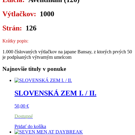
Výtlačkov:
1000
Strán:
126
Krátky popis:
1.000 číslovaných výtlačkov na japane Bansay, z ktorých prvých 50
je podpísaných výtvarným umelcom
Najnovšie tituly v ponuke
SLOVENSKÁ ZEM I. / II.
50,00
€
Dostupné
Pridať do košíka