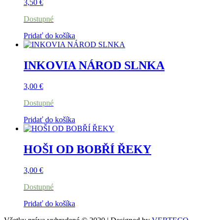
3,50
€
Dostupné
Pridať do košíka
INKOVIA NÁROD SLNKA
3,00
€
Dostupné
Pridať do košíka
HOŠI OD BOBŘÍ ŘEKY
3,00
€
Dostupné
Pridať do košíka