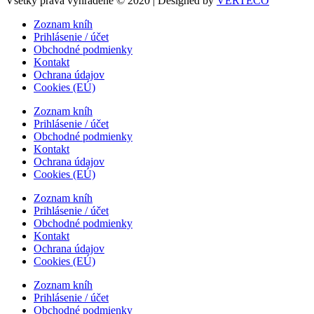
Všetky práva vyhradené © 2020 | Designed by
VERTECO
Zoznam kníh
Prihlásenie / účet
Obchodné podmienky
Kontakt
Ochrana údajov
Cookies (EÚ)
Zoznam kníh
Prihlásenie / účet
Obchodné podmienky
Kontakt
Ochrana údajov
Cookies (EÚ)
Zoznam kníh
Prihlásenie / účet
Obchodné podmienky
Kontakt
Ochrana údajov
Cookies (EÚ)
Zoznam kníh
Prihlásenie / účet
Obchodné podmienky