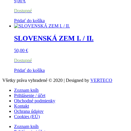
9,00
€
Dostupné
Pridať do košíka
SLOVENSKÁ ZEM I. / II.
50,00
€
Dostupné
Pridať do košíka
Všetky práva vyhradené © 2020 | Designed by
VERTECO
Zoznam kníh
Prihlásenie / účet
Obchodné podmienky
Kontakt
Ochrana údajov
Cookies (EÚ)
Zoznam kníh