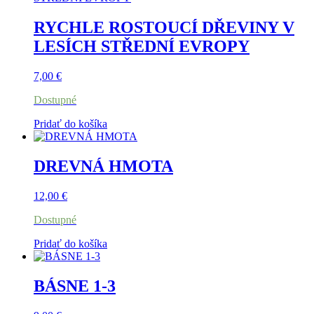
RYCHLE ROSTOUCÍ DŘEVINY V
LESÍCH STŘEDNÍ EVROPY
7,00
€
Dostupné
Pridať do košíka
DREVNÁ HMOTA
12,00
€
Dostupné
Pridať do košíka
BÁSNE 1-3