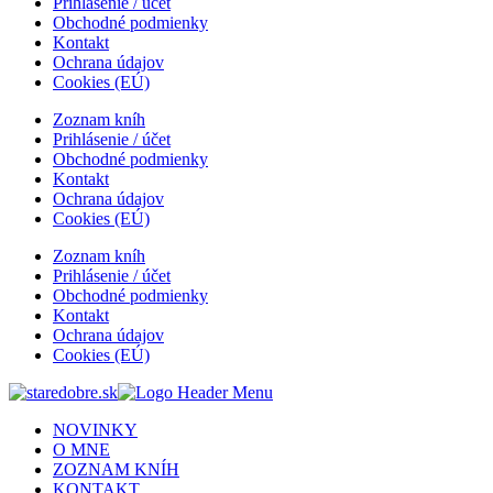
Prihlásenie / účet
Obchodné podmienky
Kontakt
Ochrana údajov
Cookies (EÚ)
Zoznam kníh
Prihlásenie / účet
Obchodné podmienky
Kontakt
Ochrana údajov
Cookies (EÚ)
Zoznam kníh
Prihlásenie / účet
Obchodné podmienky
Kontakt
Ochrana údajov
Cookies (EÚ)
NOVINKY
O MNE
ZOZNAM KNÍH
KONTAKT