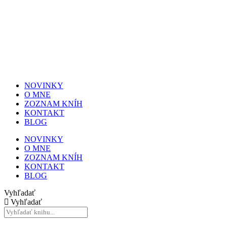
NOVINKY
O MNE
ZOZNAM KNÍH
KONTAKT
BLOG
NOVINKY
O MNE
ZOZNAM KNÍH
KONTAKT
BLOG
Vyhľadať
Vyhľadať