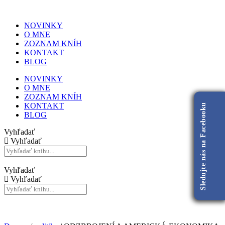
NOVINKY
O MNE
ZOZNAM KNÍH
KONTAKT
BLOG
NOVINKY
O MNE
ZOZNAM KNÍH
KONTAKT
Sledujte nás na Facebooku
BLOG
Vyhľadať
Vyhľadať
Vyhľadať
Vyhľadať