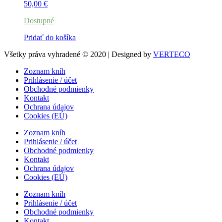
50,00
€
Dostupné
Pridať do košíka
Všetky práva vyhradené © 2020 | Designed by
VERTECO
Zoznam kníh
Prihlásenie / účet
Obchodné podmienky
Kontakt
Ochrana údajov
Cookies (EÚ)
Zoznam kníh
Prihlásenie / účet
Obchodné podmienky
Kontakt
Ochrana údajov
Cookies (EÚ)
Zoznam kníh
Prihlásenie / účet
Obchodné podmienky
Kontakt