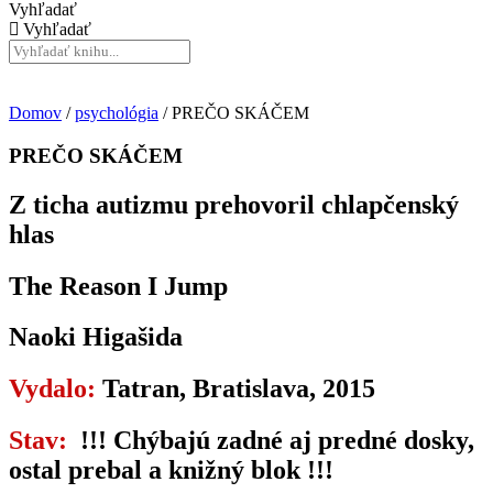
Vyhľadať
Vyhľadať
Domov
/
psychológia
/ PREČO SKÁČEM
PREČO SKÁČEM
Z ticha autizmu prehovoril chlapčenský
hlas
The Reason I Jump
Naoki Higašida
Vydalo:
Tatran, Bratislava, 2015
Stav:
!!! Chýbajú zadné aj predné dosky,
ostal prebal a knižný blok !!!