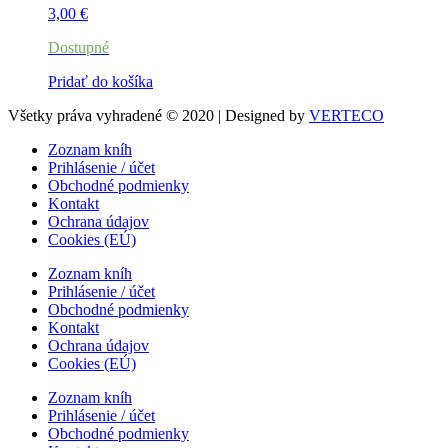
3,00
€
Dostupné
Pridať do košíka
Všetky práva vyhradené © 2020 | Designed by
VERTECO
Zoznam kníh
Prihlásenie / účet
Obchodné podmienky
Kontakt
Ochrana údajov
Cookies (EÚ)
Zoznam kníh
Prihlásenie / účet
Obchodné podmienky
Kontakt
Ochrana údajov
Cookies (EÚ)
Zoznam kníh
Prihlásenie / účet
Obchodné podmienky