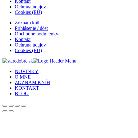
Kontakt
Ochrana údajov
Cookies (EÚ)
Zoznam kníh
Prihlásenie / účet
Obchodné podmienky
Kontakt
Ochrana údajov
Cookies (EÚ)
NOVINKY
O MNE
ZOZNAM KNÍH
KONTAKT
BLOG