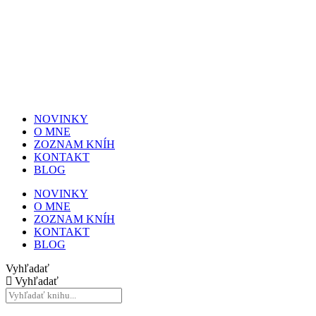
NOVINKY
O MNE
ZOZNAM KNÍH
KONTAKT
BLOG
NOVINKY
O MNE
ZOZNAM KNÍH
KONTAKT
BLOG
Vyhľadať
Vyhľadať