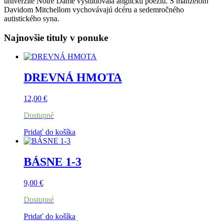
univerzite Notre Dame vyštudovala anglickú poéziu. S manželom
Davidom Mitchellom vychovávajú dcéru a sedemročného
autistického syna.
Najnovšie tituly v ponuke
DREVNÁ HMOTA
12,00
€
Dostupné
Pridať do košíka
BÁSNE 1-3
9,00
€
Dostupné
Pridať do košíka