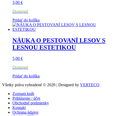
3,00
€
Dostupné
Pridať do košíka
NÁUKA O PESTOVANÍ LESOV S
LESNOU ESTETIKOU
5,00
€
Dostupné
Pridať do košíka
Všetky práva vyhradené © 2020 | Designed by
VERTECO
Zoznam kníh
Prihlásenie / účet
Obchodné podmienky
Kontakt
Ochrana údajov