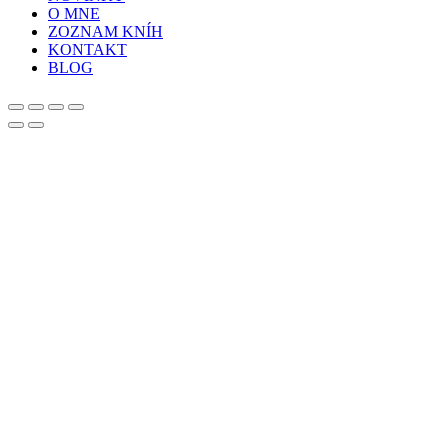
O MNE
ZOZNAM KNÍH
KONTAKT
BLOG