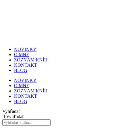
NOVINKY
O MNE
ZOZNAM KNÍH
KONTAKT
BLOG
NOVINKY
O MNE
ZOZNAM KNÍH
KONTAKT
BLOG
Vyhľadať
Vyhľadať