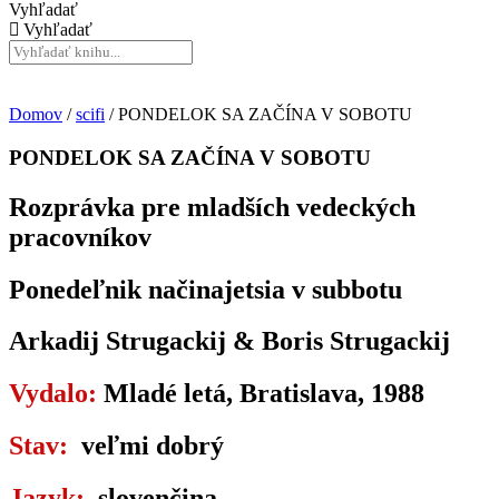
Vyhľadať
Vyhľadať
Domov
/
scifi
/ PONDELOK SA ZAČÍNA V SOBOTU
PONDELOK SA ZAČÍNA V SOBOTU
Rozprávka pre mladších vedeckých
pracovníkov
Ponedeľnik načinajetsia v subbotu
Arkadij Strugackij & Boris Strugackij
Vydalo:
Mladé letá, Bratislava, 1988
Stav:
veľmi dobrý
Jazyk:
slovenčina