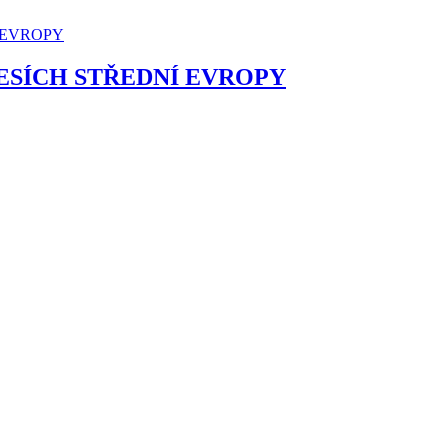
ESÍCH STŘEDNÍ EVROPY