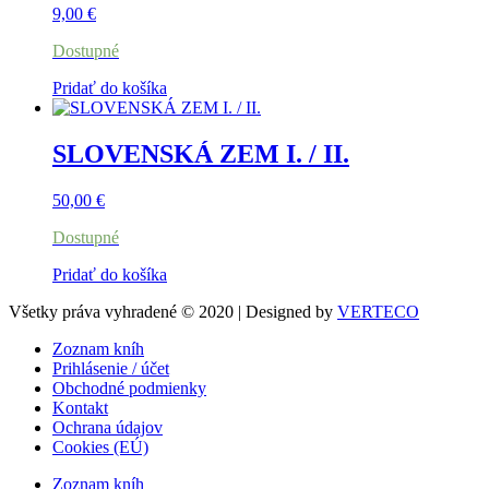
9,00
€
Dostupné
Pridať do košíka
SLOVENSKÁ ZEM I. / II.
50,00
€
Dostupné
Pridať do košíka
Všetky práva vyhradené © 2020 | Designed by
VERTECO
Zoznam kníh
Prihlásenie / účet
Obchodné podmienky
Kontakt
Ochrana údajov
Cookies (EÚ)
Zoznam kníh