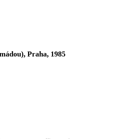
rmádou), Praha, 1985