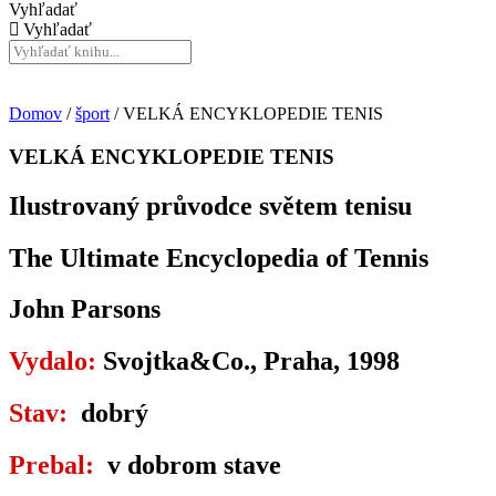
Vyhľadať
Vyhľadať
Domov
/
šport
/ VELKÁ ENCYKLOPEDIE TENIS
VELKÁ ENCYKLOPEDIE TENIS
Ilustrovaný průvodce světem tenisu
The Ultimate Encyclopedia of Tennis
John Parsons
Vydalo:
Svojtka&Co., Praha, 1998
Stav:
dobrý
Prebal:
v dobrom stave