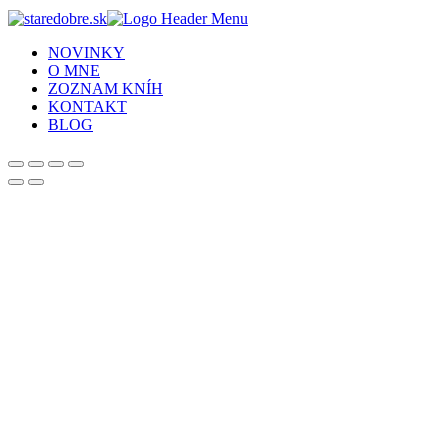
NOVINKY
O MNE
ZOZNAM KNÍH
KONTAKT
BLOG