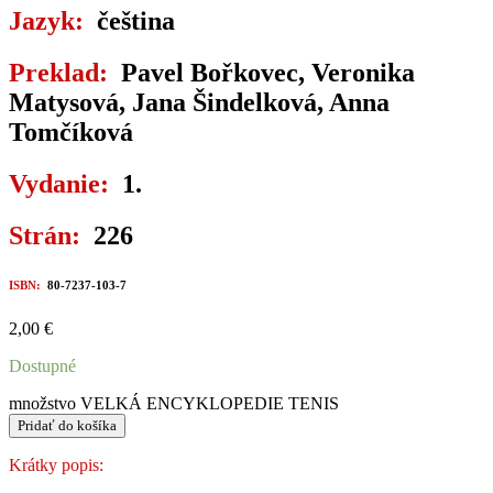
Jazyk:
čeština
Preklad:
Pavel Bořkovec, Veronika
Matysová, Jana Šindelková, Anna
Tomčíková
Vydanie:
1.
Strán:
226
ISBN:
80-7237-103-7
2,00
€
Dostupné
množstvo VELKÁ ENCYKLOPEDIE TENIS
Pridať do košíka
Krátky popis: