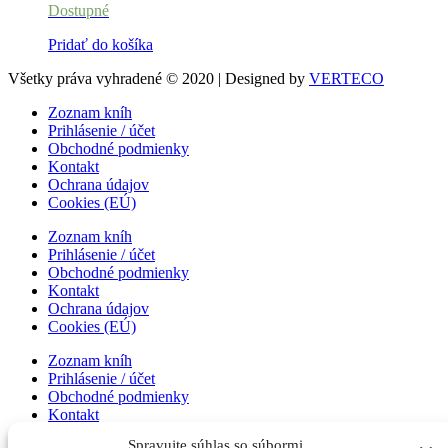
Dostupné
Pridať do košíka
Všetky práva vyhradené © 2020 | Designed by
VERTECO
Zoznam kníh
Prihlásenie / účet
Obchodné podmienky
Kontakt
Ochrana údajov
Cookies (EÚ)
Zoznam kníh
Prihlásenie / účet
Obchodné podmienky
Kontakt
Ochrana údajov
Cookies (EÚ)
Zoznam kníh
Prihlásenie / účet
Obchodné podmienky
Kontakt
Ochrana údajov
Spravujte súhlas so súbormi