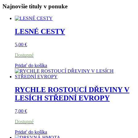
Najnovšie tituly v ponuke
LESNÉ CESTY
5,00
€
Dostupné
Pridať do košíka
RYCHLE ROSTOUCÍ DŘEVINY V
LESÍCH STŘEDNÍ EVROPY
7,00
€
Dostupné
Pridať do košíka