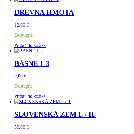
DREVNÁ HMOTA
12,00
€
Dostupné
Pridať do košíka
BÁSNE 1-3
9,00
€
Dostupné
Pridať do košíka
SLOVENSKÁ ZEM I. / II.
50,00
€