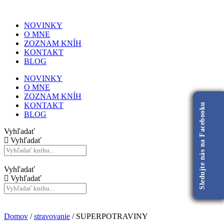
NOVINKY
O MNE
ZOZNAM KNÍH
KONTAKT
BLOG
NOVINKY
O MNE
ZOZNAM KNÍH
KONTAKT
Sledujte nás na Facebooku
BLOG
Vyhľadať
Vyhľadať
Vyhľadať
Vyhľadať
Domov
/
stravovanie
/ SUPERPOTRAVINY