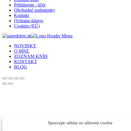
Prihlásenie / účet
Obchodné podmienky
Kontakt
Ochrana údajov
Cookies (EÚ)
NOVINKY
O MNE
ZOZNAM KNÍH
KONTAKT
BLOG
Spravujte súhlas so súbormi cookie