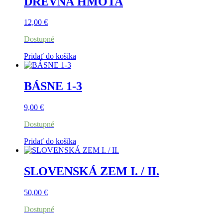
DREVNÁ HMOTA
12,00
€
Dostupné
Pridať do košíka
BÁSNE 1-3
9,00
€
Dostupné
Pridať do košíka
SLOVENSKÁ ZEM I. / II.
50,00
€
Dostupné