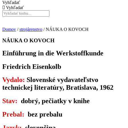
Vyhľadať
Vyhľadať
Domov
/
strojárenstvo
/ NÁUKA O KOVOCH
NÁUKA O KOVOCH
Einführung in die Werkstoffkunde
Friedrich Eisenkolb
Vydalo:
Slovenské vydavateľstvo
technickej literatúry, Bratislava, 1962
Stav:
dobrý, pečiatky v knihe
Prebal:
bez prebalu
Jazyk:
slovenčina