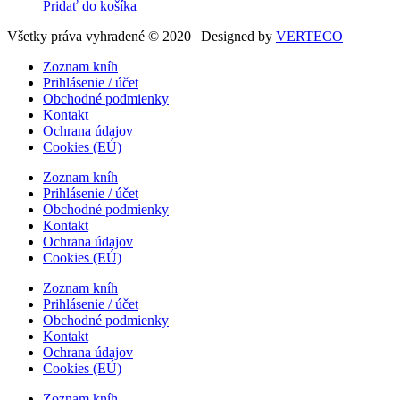
Pridať do košíka
Všetky práva vyhradené © 2020 | Designed by
VERTECO
Zoznam kníh
Prihlásenie / účet
Obchodné podmienky
Kontakt
Ochrana údajov
Cookies (EÚ)
Zoznam kníh
Prihlásenie / účet
Obchodné podmienky
Kontakt
Ochrana údajov
Cookies (EÚ)
Zoznam kníh
Prihlásenie / účet
Obchodné podmienky
Kontakt
Ochrana údajov
Cookies (EÚ)
Zoznam kníh