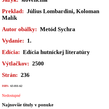
Preklad:
Július Lombardini, Koloman
Malík
Autor obálky:
Metód Sychra
Vydanie:
1.
Edícia:
Edícia hutníckej literatúry
Výtlačkov:
2500
Strán:
236
ISBN:
63-011-62
Nedostupné
Najnovšie tituly v ponuke