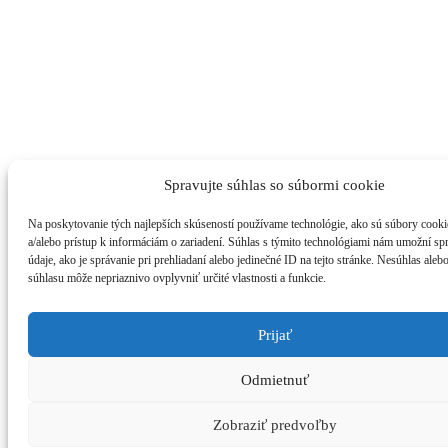
Spravujte súhlas so súbormi cookie
Na poskytovanie tých najlepších skúseností používame technológie, ako sú súbory cooki
a/alebo prístup k informáciám o zariadení. Súhlas s týmito technológiami nám umožní s
údaje, ako je správanie pri prehliadaní alebo jedinečné ID na tejto stránke. Nesúhlas aleb
súhlasu môže nepriaznivo ovplyvniť určité vlastnosti a funkcie.
Prijať
Odmietnuť
Zobraziť predvoľby