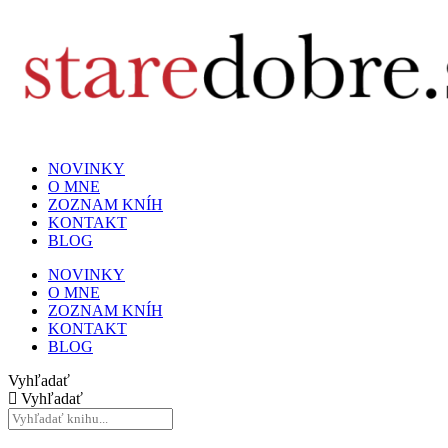
NOVINKY
O MNE
ZOZNAM KNÍH
KONTAKT
BLOG
NOVINKY
O MNE
ZOZNAM KNÍH
KONTAKT
BLOG
Vyhľadať
Vyhľadať