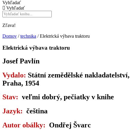
Vyhľadať
Vyhľadať
Zľava!
Domov
/
technika
/ Elektrická výbava traktoru
Elektrická výbava traktoru
Josef Pavlín
Vydalo:
Státní zemědělské nakladatelství,
Praha, 1954
Stav:
veľmi dobrý, pečiatky v knihe
Jazyk:
čeština
Autor obálky:
Ondřej Švarc