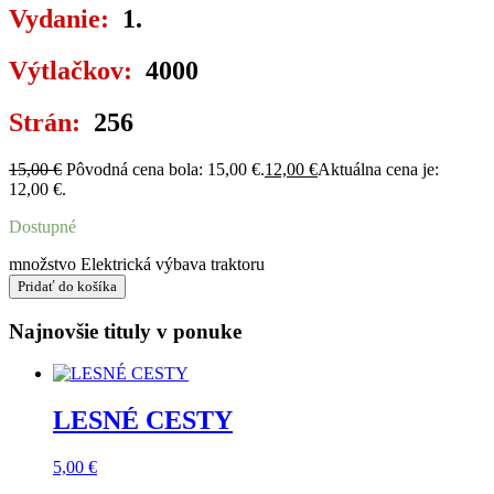
Vydanie:
1.
Výtlačkov:
4000
Strán:
256
15,00
€
Pôvodná cena bola: 15,00 €.
12,00
€
Aktuálna cena je:
12,00 €.
Dostupné
množstvo Elektrická výbava traktoru
Pridať do košíka
Najnovšie tituly v ponuke
LESNÉ CESTY
5,00
€