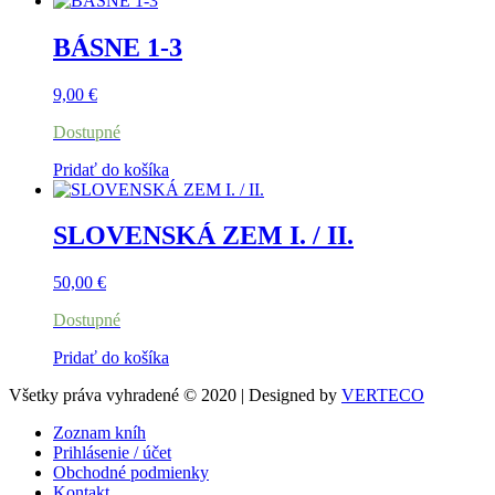
BÁSNE 1-3
9,00
€
Dostupné
Pridať do košíka
SLOVENSKÁ ZEM I. / II.
50,00
€
Dostupné
Pridať do košíka
Všetky práva vyhradené © 2020 | Designed by
VERTECO
Zoznam kníh
Prihlásenie / účet
Obchodné podmienky
Kontakt