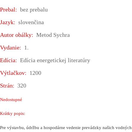
Prebal:
bez prebalu
Jazyk:
slovenčina
Autor obálky:
Metod Sychra
Vydanie:
1.
Edícia:
Edícia energetickej literatúry
Výtlačkov:
1200
Strán:
320
Nedostupné
Krátky popis:
Pre výstavbu, údržbu a hospodárne vedenie prevádzky našich vodných