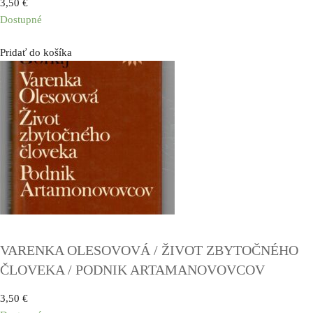
3,50
€
Dostupné
Pridať do košíka
VARENKA OLESOVOVÁ / ŽIVOT ZBYTOČNÉHO
ČLOVEKA / PODNIK ARTAMANOVOVCOV
3,50
€