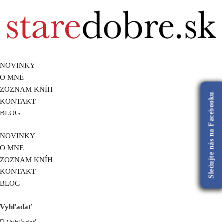
NOVINKY
O MNE
ZOZNAM KNÍH
Sledujte nás na Facebooku
KONTAKT
BLOG
NOVINKY
O MNE
ZOZNAM KNÍH
KONTAKT
BLOG
Vyhľadať