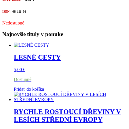
ISBN:
08-111-86
Nedostupné
Najnovšie tituly v ponuke
LESNÉ CESTY
5,00
€
Dostupné
Pridať do košíka
RYCHLE ROSTOUCÍ DŘEVINY V
LESÍCH STŘEDNÍ EVROPY