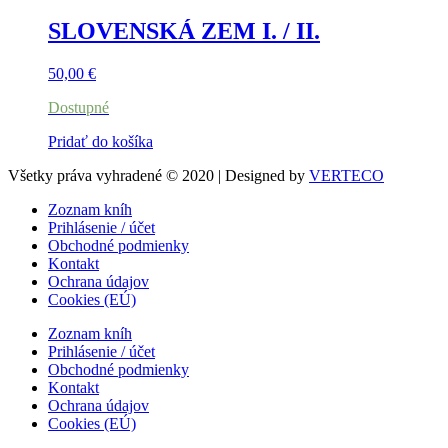
SLOVENSKÁ ZEM I. / II.
50,00
€
Dostupné
Pridať do košíka
Všetky práva vyhradené © 2020 | Designed by
VERTECO
Zoznam kníh
Prihlásenie / účet
Obchodné podmienky
Kontakt
Ochrana údajov
Cookies (EÚ)
Zoznam kníh
Prihlásenie / účet
Obchodné podmienky
Kontakt
Ochrana údajov
Cookies (EÚ)