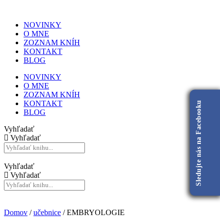
NOVINKY
O MNE
ZOZNAM KNÍH
KONTAKT
BLOG
NOVINKY
O MNE
ZOZNAM KNÍH
KONTAKT
Sledujte nás na Facebooku
BLOG
Vyhľadať
Vyhľadať
Vyhľadať
Vyhľadať
Domov
/
učebnice
/ EMBRYOLOGIE