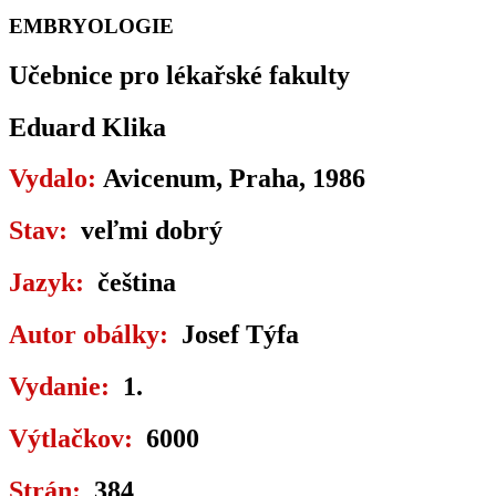
EMBRYOLOGIE
Učebnice pro lékařské fakulty
Eduard Klika
Vydalo:
Avicenum, Praha, 1986
Stav:
veľmi dobrý
Jazyk:
čeština
Autor obálky:
Josef Týfa
Vydanie:
1.
Výtlačkov:
6000
Strán:
384