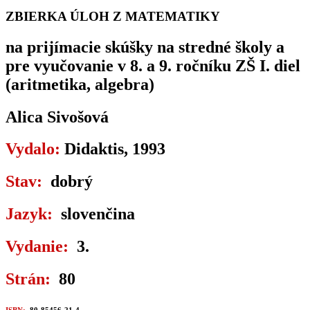
ZBIERKA ÚLOH Z MATEMATIKY
na prijímacie skúšky na stredné školy a
pre vyučovanie v 8. a 9. ročníku ZŠ I. diel
(aritmetika, algebra)
Alica Sivošová
Vydalo:
Didaktis, 1993
Stav:
dobrý
Jazyk:
slovenčina
Vydanie:
3.
Strán:
80