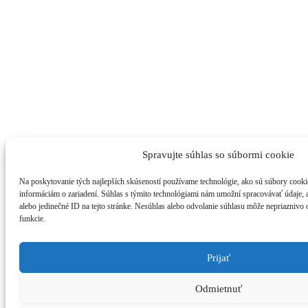
Spravujte súhlas so súbormi cookie
Na poskytovanie tých najlepších skúseností používame technológie, ako sú súbory cookie
informáciám o zariadení. Súhlas s týmito technológiami nám umožní spracovávať údaje, ak
alebo jedinečné ID na tejto stránke. Nesúhlas alebo odvolanie súhlasu môže nepriaznivo o
funkcie.
Prijať
Odmietnuť