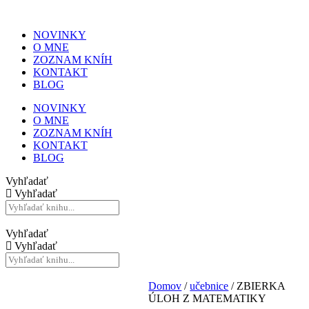
NOVINKY
O MNE
ZOZNAM KNÍH
KONTAKT
BLOG
NOVINKY
O MNE
ZOZNAM KNÍH
KONTAKT
BLOG
Vyhľadať
Vyhľadať
Vyhľadať
Vyhľadať
Domov
/
učebnice
/ ZBIERKA
ÚLOH Z MATEMATIKY