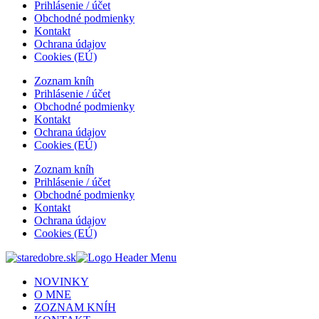
Prihlásenie / účet
Obchodné podmienky
Kontakt
Ochrana údajov
Cookies (EÚ)
Zoznam kníh
Prihlásenie / účet
Obchodné podmienky
Kontakt
Ochrana údajov
Cookies (EÚ)
Zoznam kníh
Prihlásenie / účet
Obchodné podmienky
Kontakt
Ochrana údajov
Cookies (EÚ)
NOVINKY
O MNE
ZOZNAM KNÍH