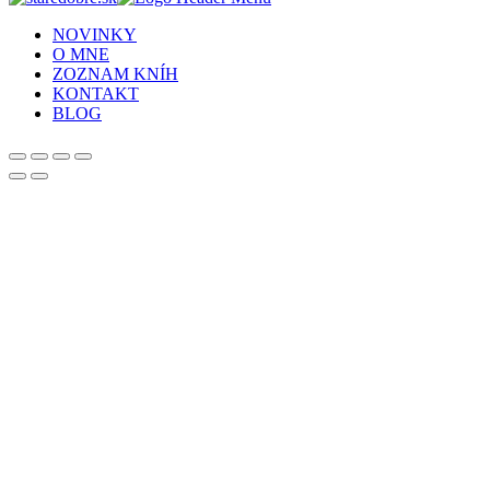
NOVINKY
O MNE
ZOZNAM KNÍH
KONTAKT
BLOG