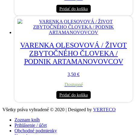
Pridať do košíka
VARENKA OLESOVOVÁ / ŽIVOT
ZBYTOČNÉHO ČLOVEKA /
PODNIK ARTAMANOVOVCOV
3,50
€
Dostupné
Pridať do košíka
Všetky práva vyhradené © 2020 | Designed by
VERTECO
Zoznam kníh
Prihlásenie / účet
Obchodné podmienky