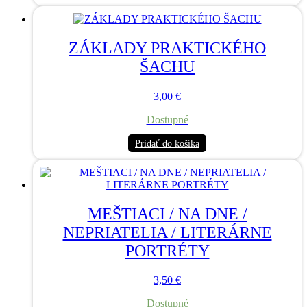
ZÁKLADY PRAKTICKÉHO
ŠACHU
3,00
€
Dostupné
Pridať do košíka
MEŠTIACI / NA DNE /
NEPRIATELIA / LITERÁRNE
PORTRÉTY
3,50
€
Dostupné