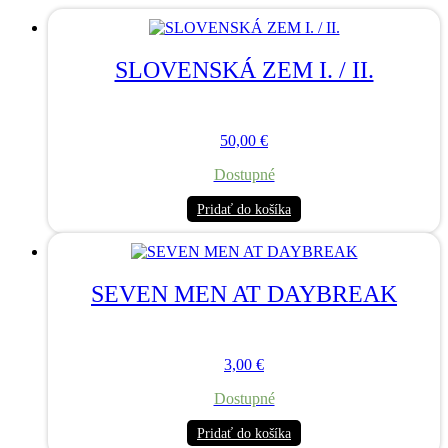
SLOVENSKÁ ZEM I. / II.
50,00
€
Dostupné
Pridať do košíka
SEVEN MEN AT DAYBREAK
3,00
€
Dostupné
Pridať do košíka