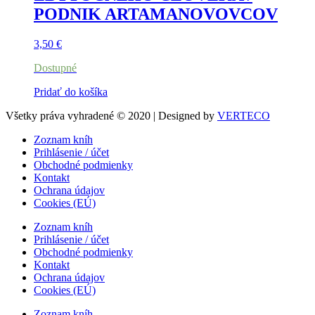
PODNIK ARTAMANOVOVCOV
3,50
€
Dostupné
Pridať do košíka
Všetky práva vyhradené © 2020 | Designed by
VERTECO
Zoznam kníh
Prihlásenie / účet
Obchodné podmienky
Kontakt
Ochrana údajov
Cookies (EÚ)
Zoznam kníh
Prihlásenie / účet
Obchodné podmienky
Kontakt
Ochrana údajov
Cookies (EÚ)
Zoznam kníh