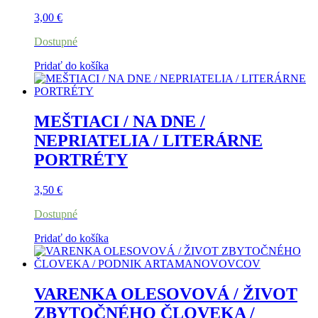
3,00
€
Dostupné
Pridať do košíka
MEŠTIACI / NA DNE /
NEPRIATELIA / LITERÁRNE
PORTRÉTY
3,50
€
Dostupné
Pridať do košíka
VARENKA OLESOVOVÁ / ŽIVOT
ZBYTOČNÉHO ČLOVEKA /