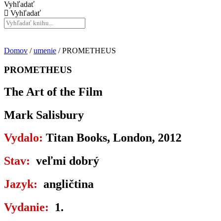
Vyhľadať
Vyhľadať
Domov
/
umenie
/ PROMETHEUS
PROMETHEUS
The Art of the Film
Mark Salisbury
Vydalo:
Titan Books, London, 2012
Stav:
veľmi dobrý
Jazyk:
angličtina
Vydanie:
1.