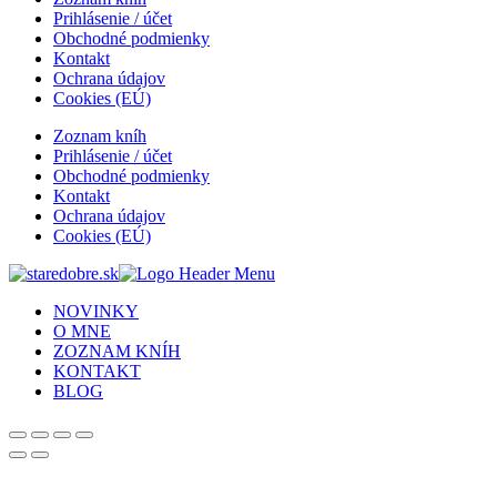
Prihlásenie / účet
Obchodné podmienky
Kontakt
Ochrana údajov
Cookies (EÚ)
Zoznam kníh
Prihlásenie / účet
Obchodné podmienky
Kontakt
Ochrana údajov
Cookies (EÚ)
NOVINKY
O MNE
ZOZNAM KNÍH
KONTAKT
BLOG