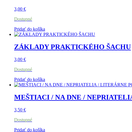
3,00
€
Dostupné
Pridať do košíka
ZÁKLADY PRAKTICKÉHO ŠACHU
3,00
€
Dostupné
Pridať do košíka
MEŠTIACI / NA DNE / NEPRIATEL
3,50
€
Dostupné
Pridať do košíka