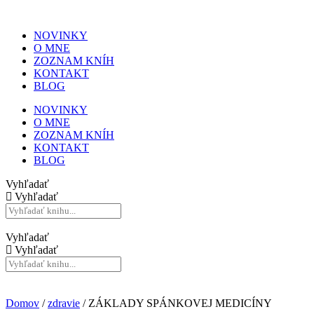
NOVINKY
O MNE
ZOZNAM KNÍH
KONTAKT
BLOG
NOVINKY
O MNE
ZOZNAM KNÍH
KONTAKT
BLOG
Vyhľadať
Vyhľadať
Vyhľadať
Vyhľadať
Domov
/
zdravie
/ ZÁKLADY SPÁNKOVEJ MEDICÍNY