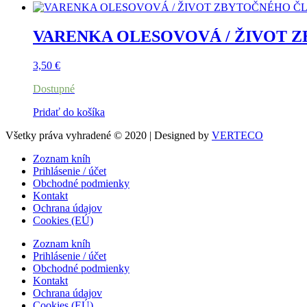
VARENKA OLESOVOVÁ / ŽIVOT 
3,50
€
Dostupné
Pridať do košíka
Všetky práva vyhradené © 2020 | Designed by
VERTECO
Zoznam kníh
Prihlásenie / účet
Obchodné podmienky
Kontakt
Ochrana údajov
Cookies (EÚ)
Zoznam kníh
Prihlásenie / účet
Obchodné podmienky
Kontakt
Ochrana údajov
Cookies (EÚ)