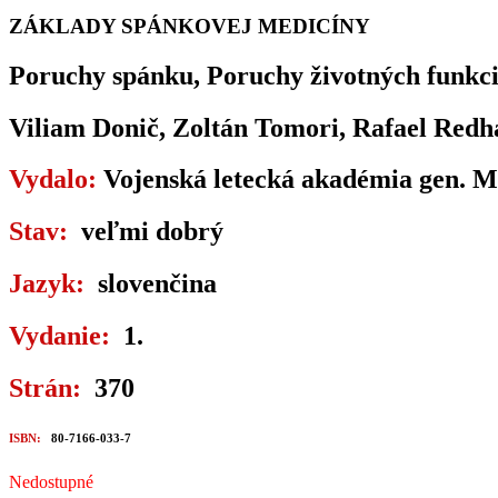
ZÁKLADY SPÁNKOVEJ MEDICÍNY
Poruchy spánku, Poruchy životných funkci
Viliam Donič, Zoltán Tomori, Rafael Re
Vydalo:
Vojenská letecká akadémia gen. Mi
Stav:
veľmi dobrý
Jazyk:
slovenčina
Vydanie:
1.
Strán:
370
ISBN:
80-7166-033-7
Nedostupné