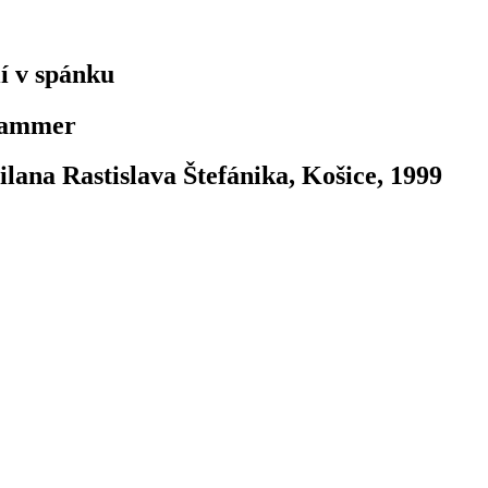
í v spánku
dhammer
lana Rastislava Štefánika, Košice, 1999