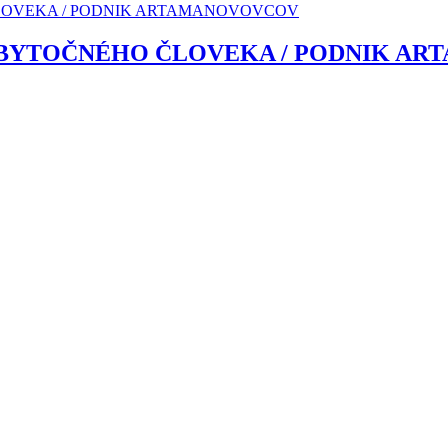
ZBYTOČNÉHO ČLOVEKA / PODNIK A