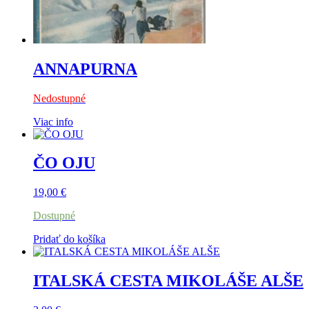
ANNAPURNA
Nedostupné
Viac info
ČO OJU
19,00
€
Dostupné
Pridať do košíka
ITALSKÁ CESTA MIKOLÁŠE ALŠE