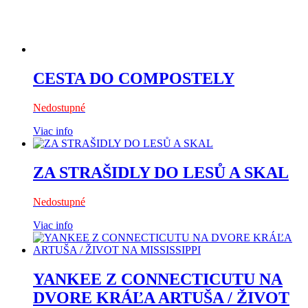
CESTA DO COMPOSTELY
Nedostupné
Viac info
ZA STRAŠIDLY DO LESŮ A SKAL
Nedostupné
Viac info
YANKEE Z CONNECTICUTU NA
DVORE KRÁĽA ARTUŠA / ŽIVOT