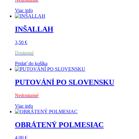
Viac info
INŠALLAH
3,50
€
Dostupné
Pridať do košíka
PUTOVÁNÍ PO SLOVENSKU
Nedostupné
Viac info
OBRÁTENÝ POLMESIAC
4,00
€