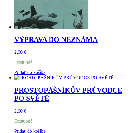
VÝPRAVA DO NEZNÁMA
2,00
€
Dostupné
Pridať do košíka
PROSTOPÁŠNÍKŮV PRŮVODCE
PO SVĚTĚ
2,00
€
Dostupné
Pridať do košíka