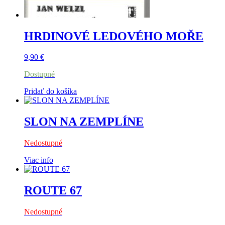
HRDINOVÉ LEDOVÉHO MOŘE
9,90
€
Dostupné
Pridať do košíka
SLON NA ZEMPLÍNE
Nedostupné
Viac info
ROUTE 67
Nedostupné