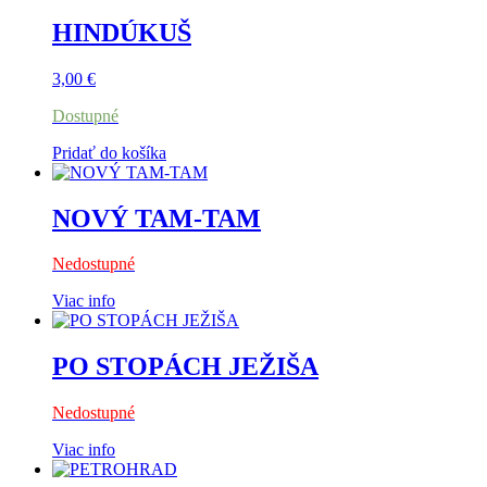
HINDÚKUŠ
3,00
€
Dostupné
Pridať do košíka
NOVÝ TAM-TAM
Nedostupné
Viac info
PO STOPÁCH JEŽIŠA
Nedostupné
Viac info