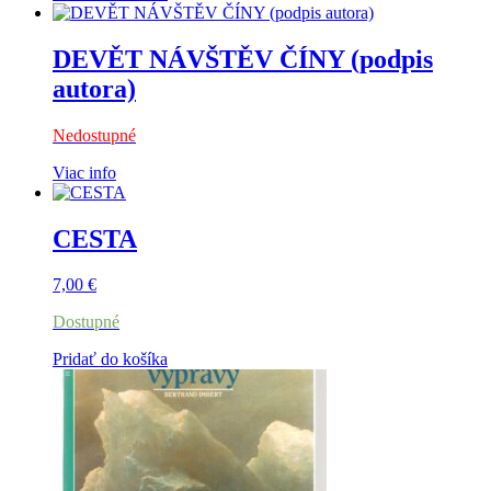
DEVĚT NÁVŠTĚV ČÍNY (podpis
autora)
Nedostupné
Viac info
CESTA
7,00
€
Dostupné
Pridať do košíka