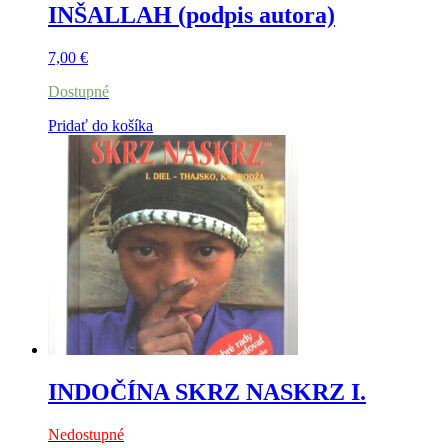
INŠALLAH (podpis autora)
7,00
€
Dostupné
Pridať do košíka
INDOČÍNA SKRZ NASKRZ I.
Nedostupné