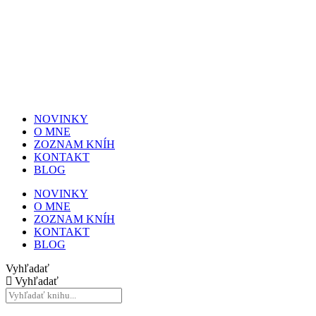
NOVINKY
O MNE
ZOZNAM KNÍH
KONTAKT
BLOG
NOVINKY
O MNE
ZOZNAM KNÍH
KONTAKT
BLOG
Vyhľadať
Vyhľadať