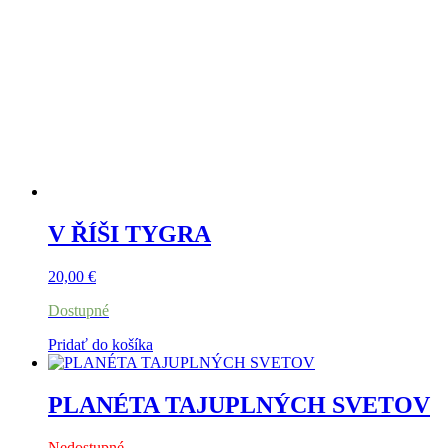
V ŘÍŠI TYGRA
20,00
€
Dostupné
Pridať do košíka
PLANÉTA TAJUPLNÝCH SVETOV
Nedostupné