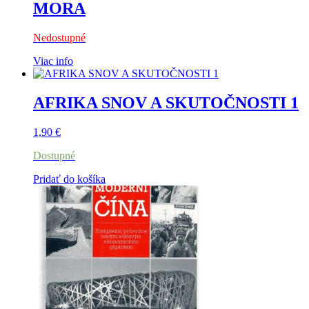
MORA
Nedostupné
Viac info
AFRIKA SNOV A SKUTOČNOSTI 1
1,90
€
Dostupné
Pridať do košíka