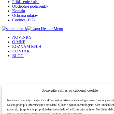
Prihlásenie / účet
Obchodné podmienky
Kontakt
Ochrana údajov
Cookies (EÚ)
NOVINKY
O MNE
ZOZNAM KNÍH
KONTAKT
BLOG
Spravujte súhlas so súbormi cookie
Na poskytovanie tých najlepších skúseností používame technológie, ako sú súbory cooki
a/alebo prístup k informáciám o zariadení. Súhlas s týmito technológiami nám umožní s
údaje, ako je správanie pri prehliadaní alebo jedinečné ID na tejto stránke. Nesúhlas aleb