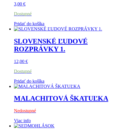
3,00
€
Dostupné
Pridať do košíka
SLOVENSKÉ ĽUDOVÉ
ROZPRÁVKY 1.
12,00
€
Dostupné
Pridať do košíka
MALACHITOVÁ ŠKATUĽKA
Nedostupné
Viac info