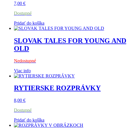
7,00
€
Dostupné
Pridať do košíka
SLOVAK TALES FOR YOUNG AND
OLD
Nedostupné
Viac info
RYTIERSKE ROZPRÁVKY
8,00
€
Dostupné
Pridať do košíka