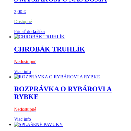
2,00
€
Dostupné
Pridať do košíka
CHROBÁK TRUHLÍK
Nedostupné
Viac info
ROZPRÁVKA O RYBÁROVI A
RYBKE
Nedostupné
Viac info