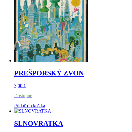
PREŠPORSKÝ ZVON
3,00
€
Dostupné
Pridať do košíka
SLNOVRATKA