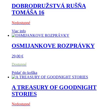
DOBRODRUŽSTVÁ RUŠŇA
TOMÁŠA 16
Nedostupné
Viac info
OSMIJANKOVE ROZPRÁVKY
29,00
€
Dostupné
Pridať do košíka
A TREASURY OF GOODNIGHT
STORIES
Nedostupné