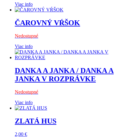
Viac info
ČAROVNÝ VŔŠOK
Nedostupné
Viac info
DANKA A JANKA / DANKA A
JANKA V ROZPRÁVKE
Nedostupné
Viac info
ZLATÁ HUS
2,00
€