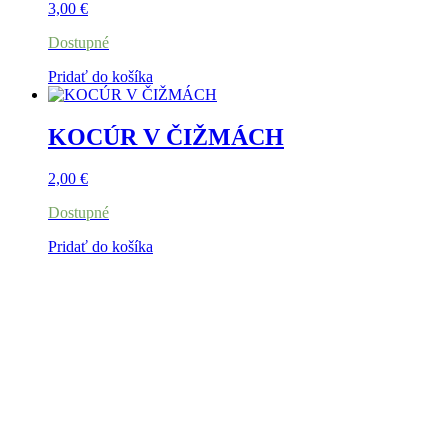
3,00
€
Dostupné
Pridať do košíka
KOCÚR V ČIŽMÁCH
2,00
€
Dostupné
Pridať do košíka