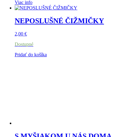
Viac info
NEPOSLUŠNÉ ČIŽMIČKY
2,00
€
Dostupné
Pridať do košíka
S MYŠIAKOM U NÁS DOMA