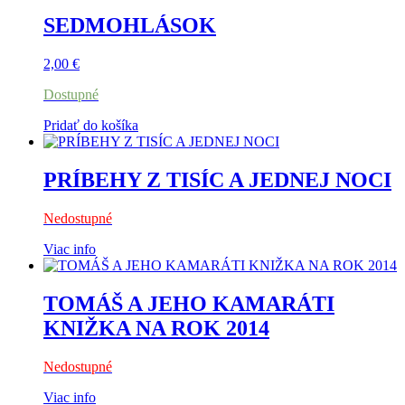
SEDMOHLÁSOK
2,00
€
Dostupné
Pridať do košíka
PRÍBEHY Z TISÍC A JEDNEJ NOCI
Nedostupné
Viac info
TOMÁŠ A JEHO KAMARÁTI
KNIŽKA NA ROK 2014
Nedostupné
Viac info