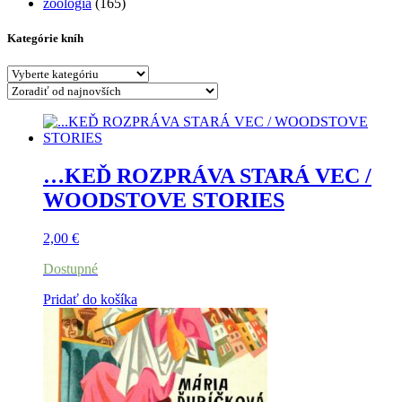
zoológia
(165)
Kategórie kníh
…KEĎ ROZPRÁVA STARÁ VEC /
WOODSTOVE STORIES
2,00
€
Dostupné
Pridať do košíka