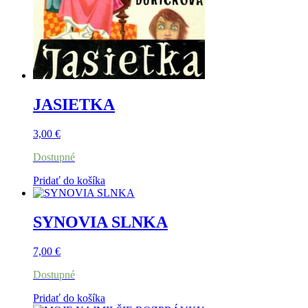
JASIETKA
3,00
€
Dostupné
Pridať do košíka
SYNOVIA SLNKA
7,00
€
Dostupné
Pridať do košíka