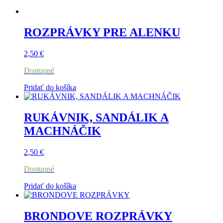
ROZPRÁVKY PRE ALENKU
2,50
€
Dostupné
Pridať do košíka
RUKÁVNIK, SANDÁLIK A
MACHNÁČIK
2,50
€
Dostupné
Pridať do košíka
BRONDOVE ROZPRÁVKY