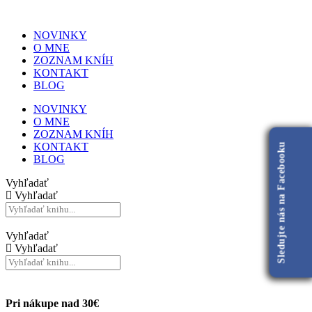
NOVINKY
O MNE
ZOZNAM KNÍH
KONTAKT
BLOG
NOVINKY
O MNE
ZOZNAM KNÍH
KONTAKT
Sledujte nás na Facebooku
BLOG
Vyhľadať
Vyhľadať
Vyhľadať
Vyhľadať
Pri nákupe nad 30€