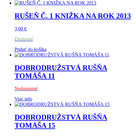
RUŠEŇ Č. 1 KNIŽKA NA ROK 2013
3,00
€
Dostupné
Pridať do košíka
DOBRODRUŽSTVÁ RUŠŇA
TOMÁŠA 11
Nedostupné
Viac info
DOBRODRUŽSTVÁ RUŠŇA
TOMÁŠA 15