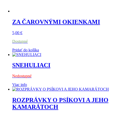
ZA ČAROVNÝMI OKIENKAMI
5,00
€
Dostupné
Pridať do košíka
SNEHULIACI
Nedostupné
Viac info
ROZPRÁVKY O PSÍKOVI A JEHO
KAMARÁTOCH