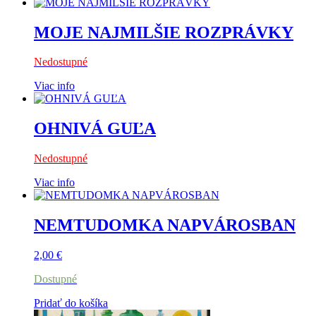
MOJE NAJMILŠIE ROZPRÁVKY
Nedostupné
Viac info
OHNIVÁ GUĽA
Nedostupné
Viac info
NEMTUDOMKA NAPVÁROSBAN
2,00
€
Dostupné
Pridať do košíka