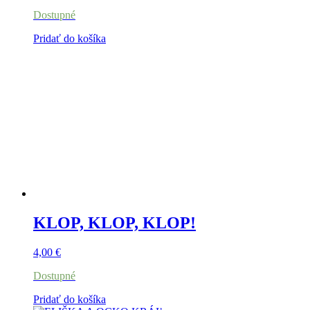
Dostupné
Pridať do košíka
KLOP, KLOP, KLOP!
4,00
€
Dostupné
Pridať do košíka