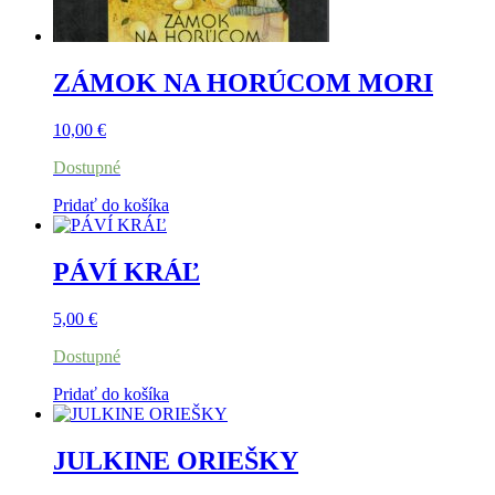
ZÁMOK NA HORÚCOM MORI
10,00
€
Dostupné
Pridať do košíka
PÁVÍ KRÁĽ
5,00
€
Dostupné
Pridať do košíka
JULKINE ORIEŠKY