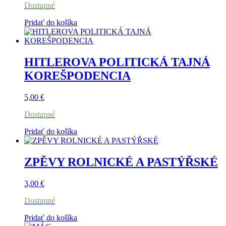
Dostupné
Pridať do košíka
HITLEROVA POLITICKÁ TAJNÁ
KOREŠPODENCIA
5,00
€
Dostupné
Pridať do košíka
ZPĚVY ROLNICKÉ A PASTÝŘSKÉ
3,00
€
Dostupné
Pridať do košíka