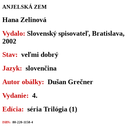
ANJELSKÁ ZEM
Hana Zelinová
Vydalo:
Slovenský spisovateľ, Bratislava,
2002
Stav:
veľmi dobrý
Jazyk:
slovenčina
Autor obálky:
Dušan Grečner
Vydanie:
4.
Edícia:
séria Trilógia (1)
ISBN:
80-220-1158-4