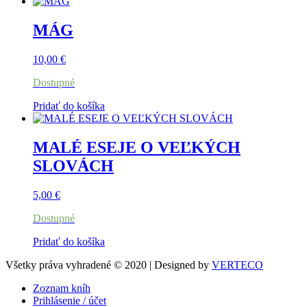
MÁG
10,00
€
Dostupné
Pridať do košíka
MALÉ ESEJE O VEĽKÝCH
SLOVÁCH
5,00
€
Dostupné
Pridať do košíka
Všetky práva vyhradené © 2020 | Designed by
VERTECO
Zoznam kníh
Prihlásenie / účet