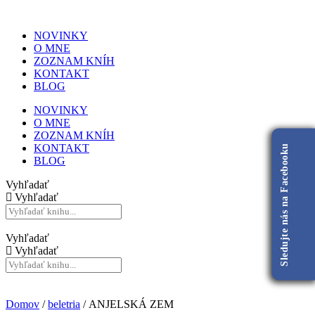
NOVINKY
O MNE
ZOZNAM KNÍH
KONTAKT
BLOG
NOVINKY
O MNE
ZOZNAM KNÍH
KONTAKT
Sledujte nás na Facebooku
BLOG
Vyhľadať
Vyhľadať
Vyhľadať
Vyhľadať
Domov
/
beletria
/ ANJELSKÁ ZEM