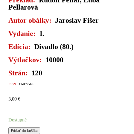
Preklad:
Rudolf Pellar, Luba
Pellarová
Autor obálky:
Jaroslav Fišer
Vydanie:
1.
Edícia:
Divadlo (80.)
Výtlačkov:
10000
Strán:
120
ISBN:
11-077-65
3,00
€
Dostupné
Pridať do košíka