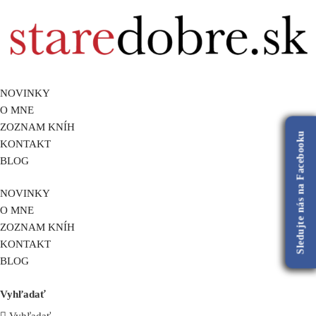
NOVINKY
O MNE
ZOZNAM KNÍH
Sledujte nás na Facebooku
KONTAKT
BLOG
NOVINKY
O MNE
ZOZNAM KNÍH
KONTAKT
BLOG
Vyhľadať