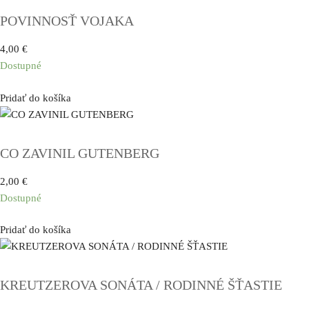
FYZIKY
POVINNOSŤ VOJAKA
4,00
€
Dostupné
Pridať do košíka
CO ZAVINIL GUTENBERG
2,00
€
Dostupné
Pridať do košíka
KREUTZEROVA SONÁTA / RODINNÉ ŠŤASTIE