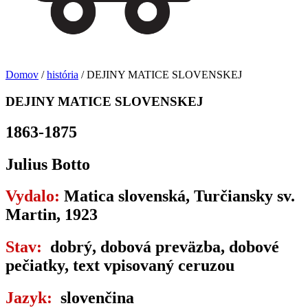
Domov
/
história
/ DEJINY MATICE SLOVENSKEJ
DEJINY MATICE SLOVENSKEJ
1863-1875
Julius Botto
Vydalo:
Matica slovenská, Turčiansky sv.
Martin, 1923
Stav:
dobrý, dobová preväzba, dobové
pečiatky, text vpisovaný ceruzou
Jazyk:
slovenčina