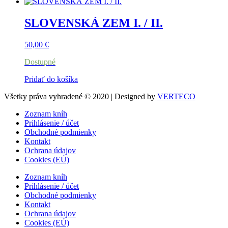
SLOVENSKÁ ZEM I. / II.
50,00
€
Dostupné
Pridať do košíka
Všetky práva vyhradené © 2020 | Designed by
VERTECO
Zoznam kníh
Prihlásenie / účet
Obchodné podmienky
Kontakt
Ochrana údajov
Cookies (EÚ)
Zoznam kníh
Prihlásenie / účet
Obchodné podmienky
Kontakt
Ochrana údajov
Cookies (EÚ)