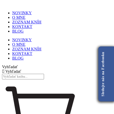
NOVINKY
O MNE
ZOZNAM KNÍH
KONTAKT
BLOG
NOVINKY
O MNE
ZOZNAM KNÍH
KONTAKT
Sledujte nás na Facebooku
BLOG
Vyhľadať
Vyhľadať