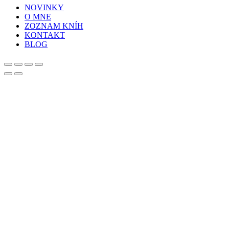
NOVINKY
O MNE
ZOZNAM KNÍH
KONTAKT
BLOG