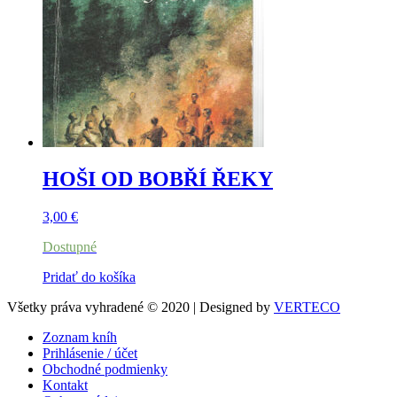
HOŠI OD BOBŘÍ ŘEKY
3,00
€
Dostupné
Pridať do košíka
Všetky práva vyhradené © 2020 | Designed by
VERTECO
Zoznam kníh
Prihlásenie / účet
Obchodné podmienky
Kontakt