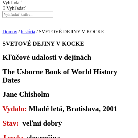
Vyhľadať
Vyhľadať
Domov
/
história
/ SVETOVÉ DEJINY V KOCKE
SVETOVÉ DEJINY V KOCKE
Kľúčové udalosti v dejinách
The Usborne Book of World History
Dates
Jane Chisholm
Vydalo:
Mladé letá, Bratislava, 2001
Stav:
veľmi dobrý
Jazyk:
slovenčina