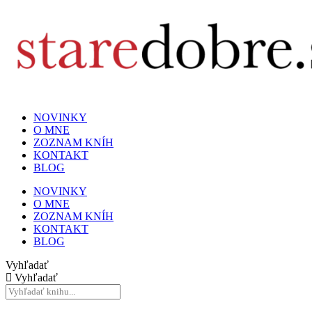
NOVINKY
O MNE
ZOZNAM KNÍH
KONTAKT
BLOG
NOVINKY
O MNE
ZOZNAM KNÍH
KONTAKT
BLOG
Vyhľadať
Vyhľadať