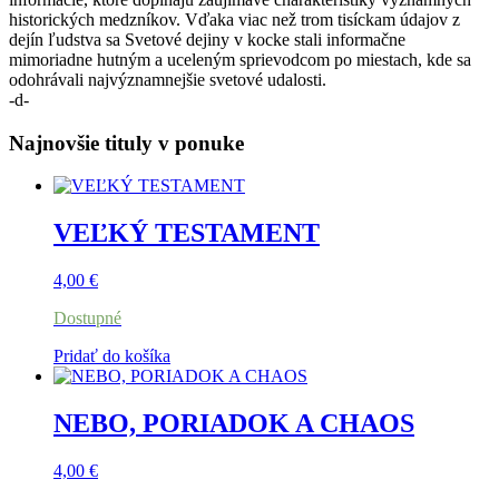
historických medzníkov. Vďaka viac než trom tisíckam údajov z
dejín ľudstva sa Svetové dejiny v kocke stali informačne
mimoriadne hutným a uceleným sprievodcom po miestach, kde sa
odohrávali najvýznamnejšie svetové udalosti.
-d-
Najnovšie tituly v ponuke
VEĽKÝ TESTAMENT
4,00
€
Dostupné
Pridať do košíka
NEBO, PORIADOK A CHAOS
4,00
€