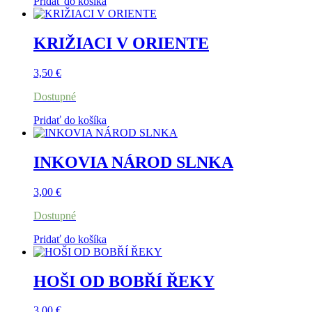
Pridať do košíka
KRIŽIACI V ORIENTE
3,50
€
Dostupné
Pridať do košíka
INKOVIA NÁROD SLNKA
3,00
€
Dostupné
Pridať do košíka
HOŠI OD BOBŘÍ ŘEKY
3,00
€