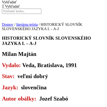
Vyhľadať
Vyhľadať
Domov
/
literárna teória
/ HISTORICKÝ SLOVNÍK
SLOVENSKÉHO JAZYKA I. – A-J
HISTORICKÝ SLOVNÍK SLOVENSKÉHO
JAZYKA I. – A-J
Milan Majtán
Vydalo:
Veda, Bratislava, 1991
Stav:
veľmi dobrý
Jazyk:
slovenčina
Autor obálky:
Jozef Szabó