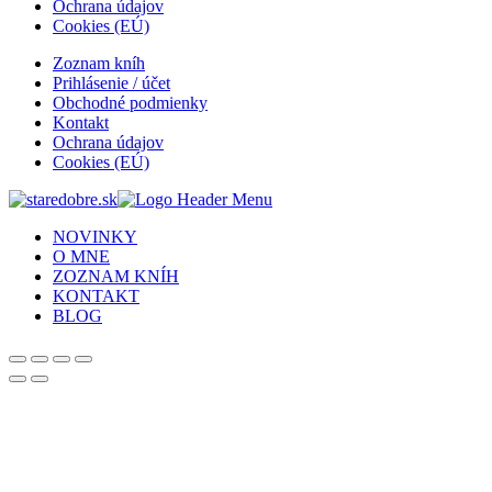
Ochrana údajov
Cookies (EÚ)
Zoznam kníh
Prihlásenie / účet
Obchodné podmienky
Kontakt
Ochrana údajov
Cookies (EÚ)
NOVINKY
O MNE
ZOZNAM KNÍH
KONTAKT
BLOG