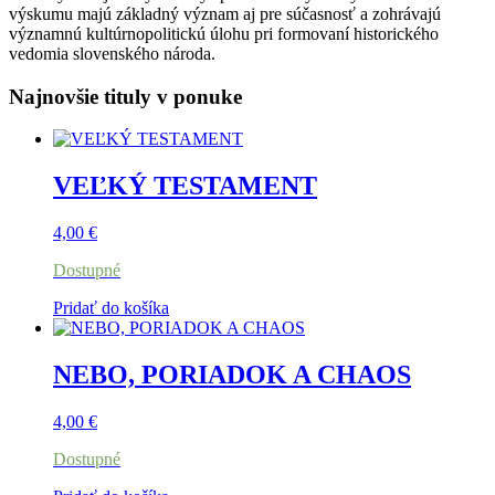
výskumu majú základný význam aj pre súčasnosť a zohrávajú
významnú kultúrnopolitickú úlohu pri formovaní historického
vedomia slovenského národa.
Najnovšie tituly v ponuke
VEĽKÝ TESTAMENT
4,00
€
Dostupné
Pridať do košíka
NEBO, PORIADOK A CHAOS
4,00
€
Dostupné