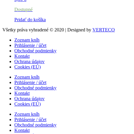
Dostupné
Pridať do košíka
Všetky práva vyhradené © 2020 | Designed by
VERTECO
Zoznam kníh
Prihlásenie / účet
Obchodné podmienky
Kontakt
Ochrana údajov
Cookies (EÚ)
Zoznam kníh
Prihlásenie / účet
Obchodné podmienky
Kontakt
Ochrana údajov
Cookies (EÚ)
Zoznam kníh
Prihlásenie / účet
Obchodné podmienky
Kontakt