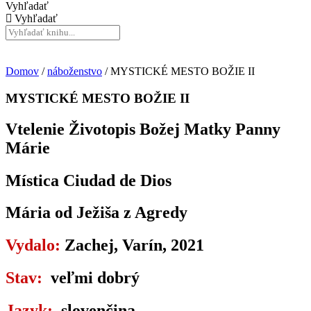
Vyhľadať
Vyhľadať
Domov
/
náboženstvo
/ MYSTICKÉ MESTO BOŽIE II
MYSTICKÉ MESTO BOŽIE II
Vtelenie Životopis Božej Matky Panny
Márie
Mística Ciudad de Dios
Mária od Ježiša z Agredy
Vydalo:
Zachej, Varín, 2021
Stav:
veľmi dobrý
Jazyk:
slovenčina