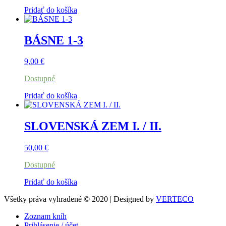
Pridať do košíka
BÁSNE 1-3
9,00
€
Dostupné
Pridať do košíka
SLOVENSKÁ ZEM I. / II.
50,00
€
Dostupné
Pridať do košíka
Všetky práva vyhradené © 2020 | Designed by
VERTECO
Zoznam kníh
Prihlásenie / účet