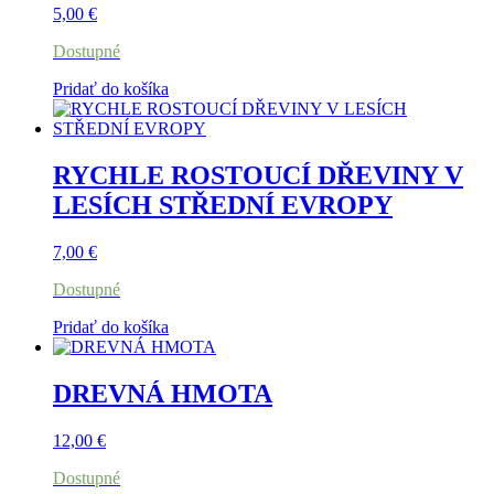
5,00
€
Dostupné
Pridať do košíka
RYCHLE ROSTOUCÍ DŘEVINY V
LESÍCH STŘEDNÍ EVROPY
7,00
€
Dostupné
Pridať do košíka
DREVNÁ HMOTA
12,00
€
Dostupné