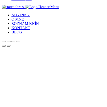
NOVINKY
O MNE
ZOZNAM KNÍH
KONTAKT
BLOG