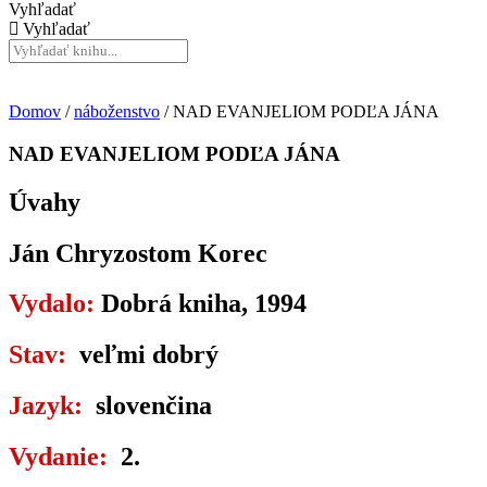
Vyhľadať
Vyhľadať
Domov
/
náboženstvo
/ NAD EVANJELIOM PODĽA JÁNA
NAD EVANJELIOM PODĽA JÁNA
Úvahy
Ján Chryzostom Korec
Vydalo:
Dobrá kniha, 1994
Stav:
veľmi dobrý
Jazyk:
slovenčina
Vydanie:
2.