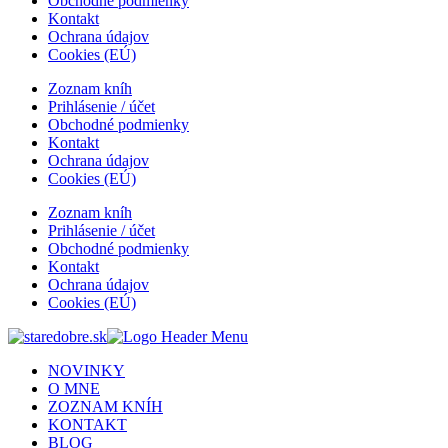
Obchodné podmienky
Kontakt
Ochrana údajov
Cookies (EÚ)
Zoznam kníh
Prihlásenie / účet
Obchodné podmienky
Kontakt
Ochrana údajov
Cookies (EÚ)
Zoznam kníh
Prihlásenie / účet
Obchodné podmienky
Kontakt
Ochrana údajov
Cookies (EÚ)
NOVINKY
O MNE
ZOZNAM KNÍH
KONTAKT
BLOG