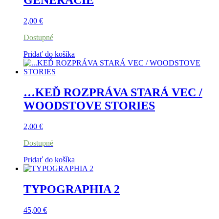
GENERÁCIE
2,00
€
Dostupné
Pridať do košíka
…KEĎ ROZPRÁVA STARÁ VEC /
WOODSTOVE STORIES
2,00
€
Dostupné
Pridať do košíka
TYPOGRAPHIA 2
45,00
€