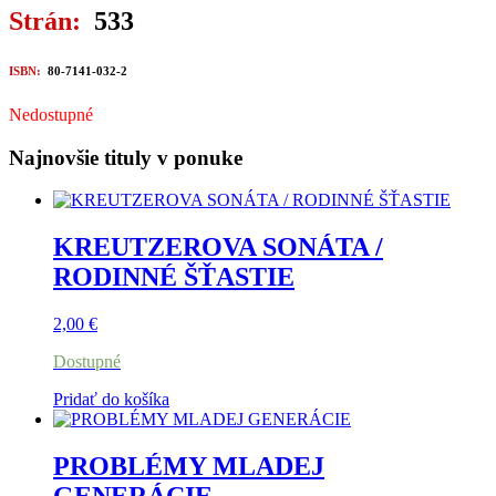
Strán:
533
ISBN:
80-7141-032-2
Nedostupné
Najnovšie tituly v ponuke
KREUTZEROVA SONÁTA /
RODINNÉ ŠŤASTIE
2,00
€
Dostupné
Pridať do košíka
PROBLÉMY MLADEJ