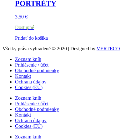
PORTRÉTY
3,50
€
Dostupné
Pridať do košíka
Všetky práva vyhradené © 2020 | Designed by
VERTECO
Zoznam kníh
Prihlásenie / účet
Obchodné podmienky
Kontakt
Ochrana údajov
Cookies (EÚ)
Zoznam kníh
Prihlásenie / účet
Obchodné podmienky
Kontakt
Ochrana údajov
Cookies (EÚ)
Zoznam kníh