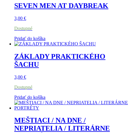
SEVEN MEN AT DAYBREAK
3,00
€
Dostupné
Pridať do košíka
ZÁKLADY PRAKTICKÉHO
ŠACHU
3,00
€
Dostupné
Pridať do košíka
MEŠTIACI / NA DNE /
NEPRIATELIA / LITERÁRNE