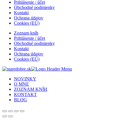
Prihlásenie / účet
Obchodné podmienky
Kontakt
Ochrana údajov
Cookies (EÚ)
Zoznam kníh
Prihlásenie / účet
Obchodné podmienky
Kontakt
Ochrana údajov
Cookies (EÚ)
NOVINKY
O MNE
ZOZNAM KNÍH
KONTAKT
BLOG