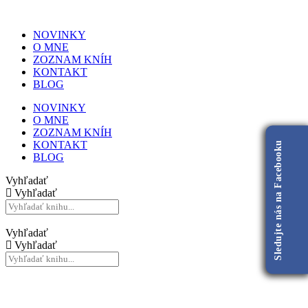
NOVINKY
O MNE
ZOZNAM KNÍH
KONTAKT
BLOG
NOVINKY
O MNE
ZOZNAM KNÍH
KONTAKT
Sledujte nás na Facebooku
BLOG
Vyhľadať
Vyhľadať
Vyhľadať
Vyhľadať