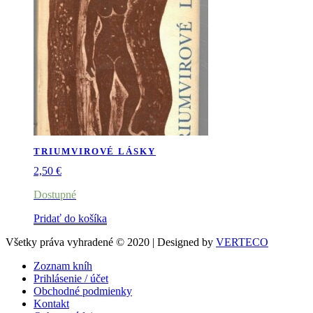
TRIUMVIROVÉ LÁSKY
2,50
€
Dostupné
Pridať do košíka
Všetky práva vyhradené © 2020 | Designed by
VERTECO
Zoznam kníh
Prihlásenie / účet
Obchodné podmienky
Kontakt