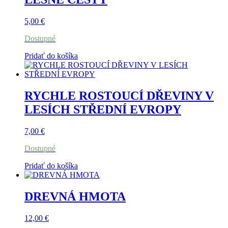
5,00
€
Dostupné
Pridať do košíka
RYCHLE ROSTOUCÍ DŘEVINY V
LESÍCH STŘEDNÍ EVROPY
7,00
€
Dostupné
Pridať do košíka
DREVNÁ HMOTA
12,00
€