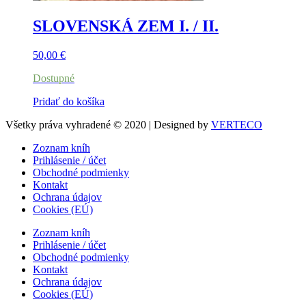
SLOVENSKÁ ZEM I. / II.
50,00
€
Dostupné
Pridať do košíka
Všetky práva vyhradené © 2020 | Designed by
VERTECO
Zoznam kníh
Prihlásenie / účet
Obchodné podmienky
Kontakt
Ochrana údajov
Cookies (EÚ)
Zoznam kníh
Prihlásenie / účet
Obchodné podmienky
Kontakt
Ochrana údajov
Cookies (EÚ)