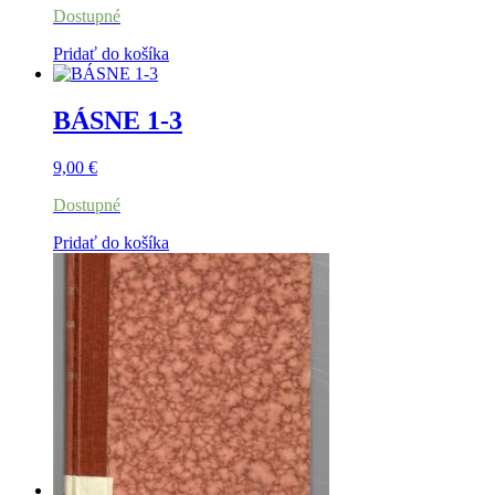
Dostupné
Pridať do košíka
BÁSNE 1-3
9,00
€
Dostupné
Pridať do košíka