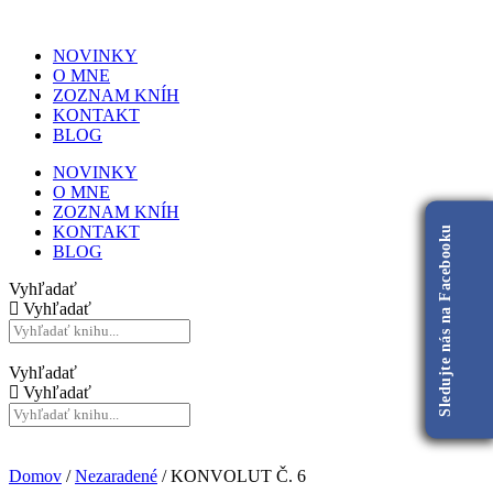
NOVINKY
O MNE
ZOZNAM KNÍH
KONTAKT
BLOG
NOVINKY
O MNE
ZOZNAM KNÍH
KONTAKT
Sledujte nás na Facebooku
BLOG
Vyhľadať
Vyhľadať
Vyhľadať
Vyhľadať
Domov
/
Nezaradené
/ KONVOLUT Č. 6