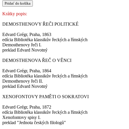
Pridať do košíka
Krátky popis:
DEMOSTHENOVY ŘEČI POLITICKÉ
Edvard Grégr, Praha, 1863
edícia Bibliotéka klassikův řeckých a římských
Demosthenovy řeči I.
preklad Edvard Novotný
DEMOSTHENOVA ŘEČ O VĚNCI
Edvard Grégr, Praha, 1864
edícia Bibliotéka klassikův řeckých a římských
Demosthenovy řeči II.
preklad Edvard Novotný
XENOFONTOVY PAMĚTI O SOKRATOVI
Edvard Grégr, Praha, 1872
edícia Bibliotéka klassikův řeckých a římských
Xenofontovy spisy I.
preklad "Jednota českých filologů"