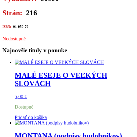
Strán:
216
ISBN:
01-050-70
Nedostupné
Najnovšie tituly v ponuke
MALÉ ESEJE O VEĽKÝCH
SLOVÁCH
5,00
€
Dostupné
Pridať do košíka
MONTANA (podpisy hudobníkov)