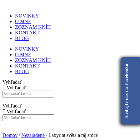
NOVINKY
O MNE
ZOZNAM KNÍH
KONTAKT
BLOG
NOVINKY
O MNE
ZOZNAM KNÍH
KONTAKT
Sledujte nás na Facebooku
BLOG
Vyhľadať
Vyhľadať
Vyhľadať
Vyhľadať
Domov
/
Nezaradené
/ Labyrint světa a ráj srdce