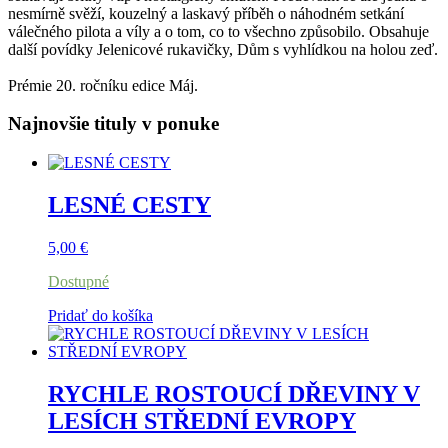
nesmírně svěží, kouzelný a laskavý příběh o náhodném setkání
válečného pilota a víly a o tom, co to všechno způsobilo. Obsahuje
další povídky Jelenicové rukavičky, Dům s vyhlídkou na holou zeď.
Prémie 20. ročníku edice Máj.
Najnovšie tituly v ponuke
LESNÉ CESTY
5,00
€
Dostupné
Pridať do košíka
RYCHLE ROSTOUCÍ DŘEVINY V
LESÍCH STŘEDNÍ EVROPY