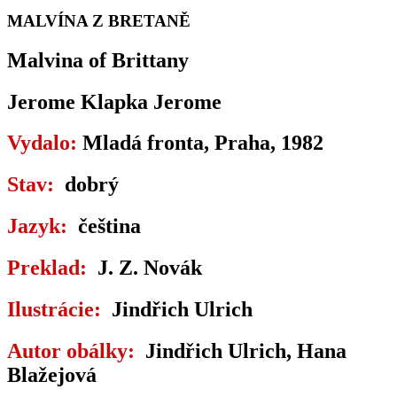
MALVÍNA Z BRETANĚ
Malvina of Brittany
Jerome Klapka Jerome
Vydalo:
Mladá fronta, Praha, 1982
Stav:
dobrý
Jazyk:
čeština
Preklad:
J. Z. Novák
Ilustrácie:
Jindřich Ulrich
Autor obálky:
Jindřich Ulrich, Hana
Blažejová