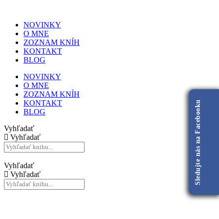
NOVINKY
O MNE
ZOZNAM KNÍH
KONTAKT
BLOG
NOVINKY
O MNE
ZOZNAM KNÍH
KONTAKT
Sledujte nás na Facebooku
BLOG
Vyhľadať
Vyhľadať
Vyhľadať
Vyhľadať