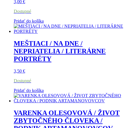
3,00
€
Dostupné
Pridať do košíka
MEŠTIACI / NA DNE /
NEPRIATELIA / LITERÁRNE
PORTRÉTY
3,50
€
Dostupné
Pridať do košíka
VARENKA OLESOVOVÁ / ŽIVOT
ZBYTOČNÉHO ČLOVEKA /