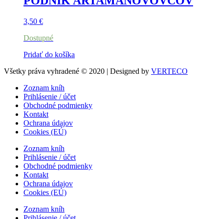
PODNIK ARTAMANOVOVCOV
3,50
€
Dostupné
Pridať do košíka
Všetky práva vyhradené © 2020 | Designed by
VERTECO
Zoznam kníh
Prihlásenie / účet
Obchodné podmienky
Kontakt
Ochrana údajov
Cookies (EÚ)
Zoznam kníh
Prihlásenie / účet
Obchodné podmienky
Kontakt
Ochrana údajov
Cookies (EÚ)
Zoznam kníh
Prihlásenie / účet