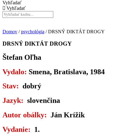
Vyhľadať
Vyhľadať
Domov
/
psychológia
/ DRSNÝ DIKTÁT DROGY
DRSNÝ DIKTÁT DROGY
Štefan Oľha
Vydalo:
Smena, Bratislava, 1984
Stav:
dobrý
Jazyk:
slovenčina
Autor obálky:
Ján Krížik
Vydanie:
1.