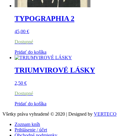
TYPOGRAPHIA 2
45,00
€
Dostupné
Pridať do košíka
TRIUMVIROVÉ LÁSKY
2,50
€
Dostupné
Pridať do košíka
Všetky práva vyhradené © 2020 | Designed by
VERTECO
Zoznam kníh
Prihlásenie / účet
Obchodné podmienky