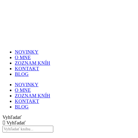
NOVINKY
O MNE
ZOZNAM KNÍH
KONTAKT
BLOG
NOVINKY
O MNE
ZOZNAM KNÍH
KONTAKT
BLOG
Vyhľadať
Vyhľadať