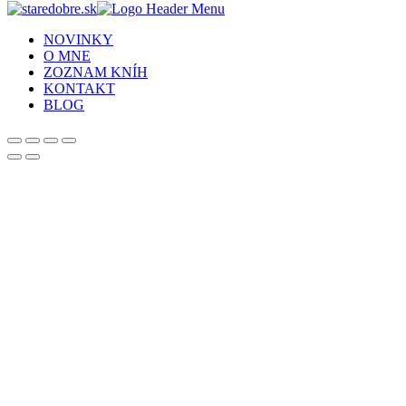
NOVINKY
O MNE
ZOZNAM KNÍH
KONTAKT
BLOG