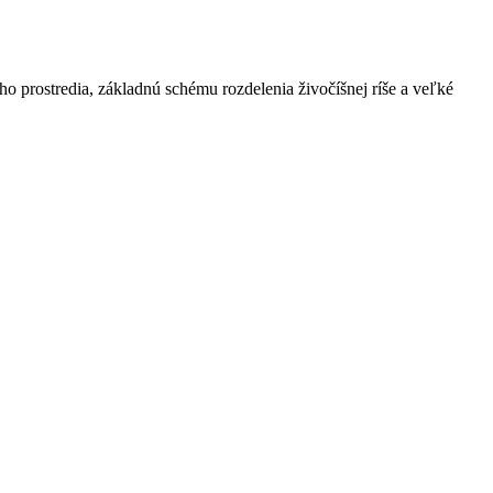
ho prostredia, základnú schému rozdelenia živočíšnej ríše a veľké