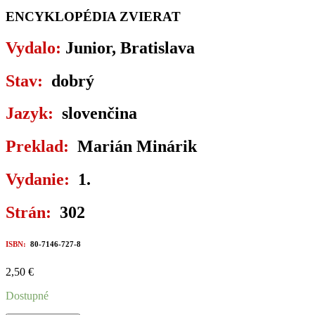
ENCYKLOPÉDIA ZVIERAT
Vydalo:
Junior, Bratislava
Stav:
dobrý
Jazyk:
slovenčina
Preklad:
Marián Minárik
Vydanie:
1.
Strán:
302
ISBN:
80-7146-727-8
2,50
€
Dostupné