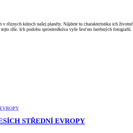
 v rôznych kútoch našej planéty. Nájdete tu charakteristiku ich životné
ejto ríše. Ich podobu sprostredkúva vyše šesťsto farebných fotografií.
ESÍCH STŘEDNÍ EVROPY