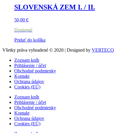
SLOVENSKÁ ZEM I. / II.
50,00
€
Dostupné
Pridať do košíka
Všetky práva vyhradené © 2020 | Designed by
VERTECO
Zoznam kníh
Prihlásenie / účet
Obchodné podmienky
Kontakt
Ochrana údajov
Cookies (EÚ)
Zoznam kníh
Prihlásenie / účet
Obchodné podmienky
Kontakt
Ochrana údajov
Cookies (EÚ)