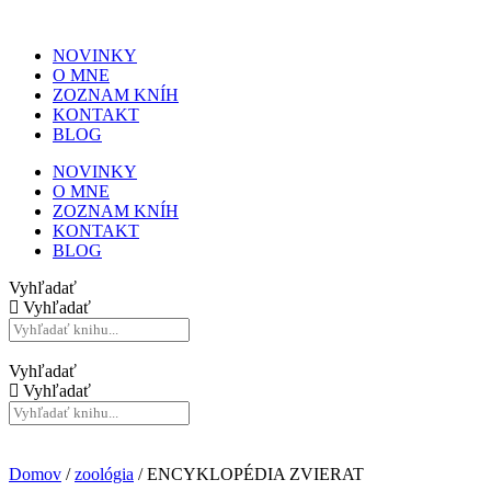
NOVINKY
O MNE
ZOZNAM KNÍH
KONTAKT
BLOG
NOVINKY
O MNE
ZOZNAM KNÍH
KONTAKT
BLOG
Vyhľadať
Vyhľadať
Vyhľadať
Vyhľadať
Domov
/
zoológia
/ ENCYKLOPÉDIA ZVIERAT