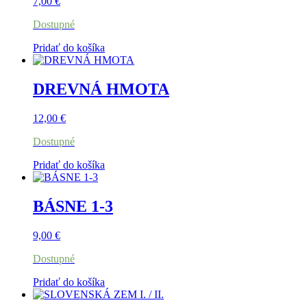
7,00
€
Dostupné
Pridať do košíka
DREVNÁ HMOTA
12,00
€
Dostupné
Pridať do košíka
BÁSNE 1-3
9,00
€
Dostupné
Pridať do košíka