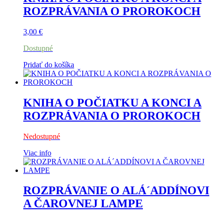
ROZPRÁVANIA O PROROKOCH
3,00
€
Dostupné
Pridať do košíka
KNIHA O POČIATKU A KONCI A
ROZPRÁVANIA O PROROKOCH
Nedostupné
Viac info
ROZPRÁVANIE O ALÁ´ADDÍNOVI
A ČAROVNEJ LAMPE