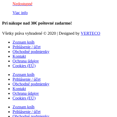
Nedostupné
Viac info
Pri nákupe nad 30€ poštovné zadarmo!
Všetky práva vyhradené © 2020 | Designed by
VERTECO
Zoznam kníh
Prihlásenie / účet
Obchodné podmienky
Kontakt
Ochrana údajov
Cookies (EÚ)
Zoznam kníh
Prihlásenie / účet
Obchodné podmienky
Kontakt
Ochrana údajov
Cookies (EÚ)
Zoznam kníh
Prihlásenie / účet
Obchodné podmienky