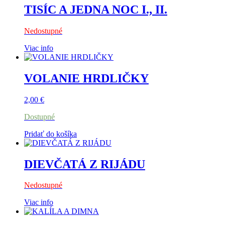
TISÍC A JEDNA NOC I., II.
Nedostupné
Viac info
VOLANIE HRDLIČKY
2,00
€
Dostupné
Pridať do košíka
DIEVČATÁ Z RIJÁDU
Nedostupné
Viac info