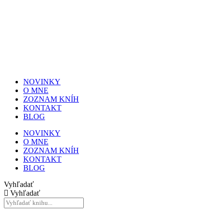
NOVINKY
O MNE
ZOZNAM KNÍH
KONTAKT
BLOG
NOVINKY
O MNE
ZOZNAM KNÍH
KONTAKT
BLOG
Vyhľadať
Vyhľadať