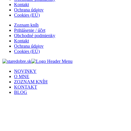
Kontakt
Ochrana údajov
Cookies (EÚ)
Zoznam kníh
Prihlásenie / účet
Obchodné podmienky
Kontakt
Ochrana údajov
Cookies (EÚ)
NOVINKY
O MNE
ZOZNAM KNÍH
KONTAKT
BLOG