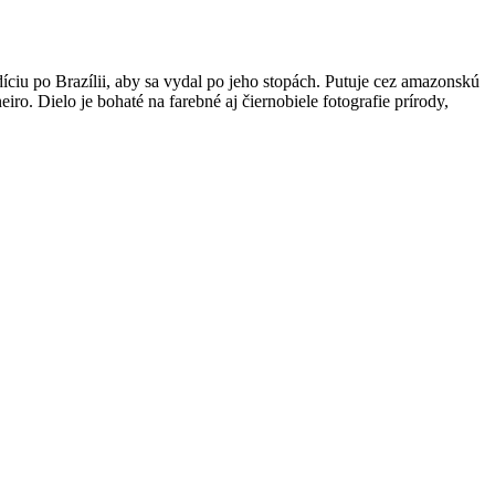
ciu po Brazílii, aby sa vydal po jeho stopách. Putuje cez amazonskú
o. Dielo je bohaté na farebné aj čiernobiele fotografie prírody,