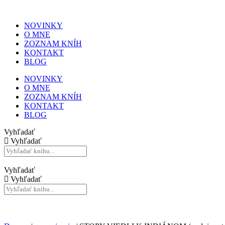
NOVINKY
O MNE
ZOZNAM KNÍH
KONTAKT
BLOG
NOVINKY
O MNE
ZOZNAM KNÍH
KONTAKT
BLOG
Vyhľadať
Vyhľadať
Vyhľadať
Vyhľadať