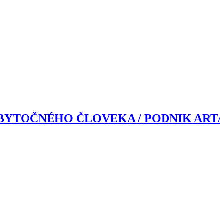
ZBYTOČNÉHO ČLOVEKA / PODNIK A