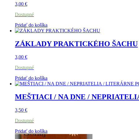
3,00
€
Dostupné
Pridať do košíka
ZÁKLADY PRAKTICKÉHO ŠACHU
3,00
€
Dostupné
Pridať do košíka
MEŠTIACI / NA DNE / NEPRIATEL
3,50
€
Dostupné
Pridať do košíka