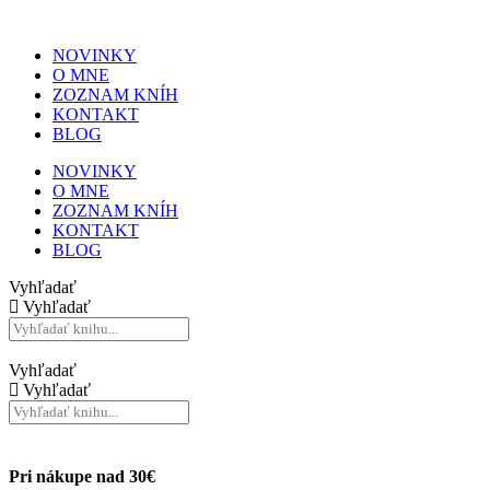
NOVINKY
O MNE
ZOZNAM KNÍH
KONTAKT
BLOG
NOVINKY
O MNE
ZOZNAM KNÍH
KONTAKT
BLOG
Vyhľadať
Vyhľadať
Vyhľadať
Vyhľadať
Pri nákupe nad 30€