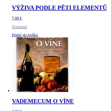
VÝŽIVA PODLE PĚTI ELEMENTŮ
7,00
€
Dostupné
Pridať do košíka
VADEMECUM O VÍNE