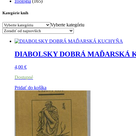
zoológia
(165)
Kategórie kníh
Vyberte kategóriu
DIABOLSKY DOBRÁ MAĎARSKÁ 
4,00
€
Dostupné
Pridať do košíka