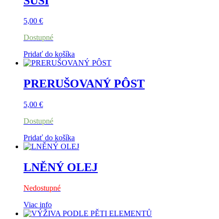
SUŠI
5,00
€
Dostupné
Pridať do košíka
PRERUŠOVANÝ PÔST
5,00
€
Dostupné
Pridať do košíka
LNĚNÝ OLEJ
Nedostupné
Viac info