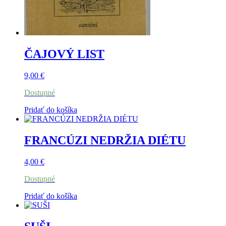
ČAJOVÝ LIST
9,00
€
Dostupné
Pridať do košíka
FRANCÚZI NEDRŽIA DIÉTU
4,00
€
Dostupné
Pridať do košíka