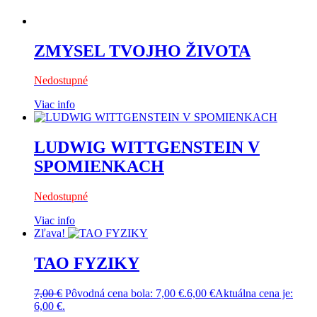
ZMYSEL TVOJHO ŽIVOTA
Nedostupné
Viac info
LUDWIG WITTGENSTEIN V
SPOMIENKACH
Nedostupné
Viac info
Zľava!
TAO FYZIKY
7,00
€
Pôvodná cena bola: 7,00 €.
6,00
€
Aktuálna cena je:
6,00 €.