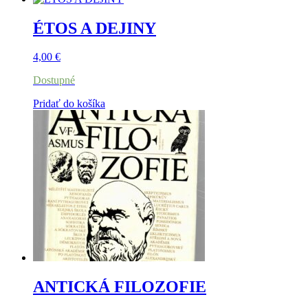
ÉTOS A DEJINY
4,00
€
Dostupné
Pridať do košíka
ANTICKÁ FILOZOFIE