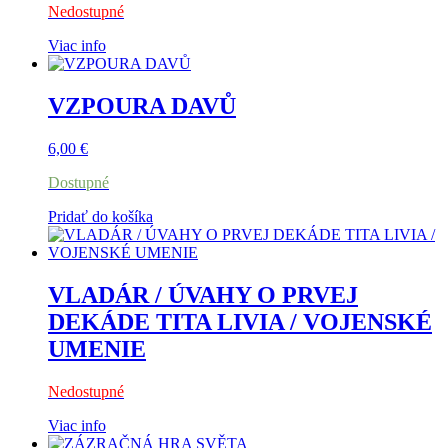
Nedostupné
Viac info
VZPOURA DAVŮ
6,00
€
Dostupné
Pridať do košíka
VLADÁR / ÚVAHY O PRVEJ
DEKÁDE TITA LIVIA / VOJENSKÉ
UMENIE
Nedostupné
Viac info