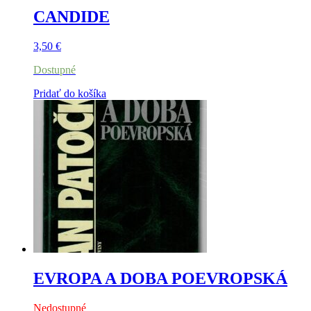
CANDIDE
3,50
€
Dostupné
Pridať do košíka
EVROPA A DOBA POEVROPSKÁ
Nedostupné