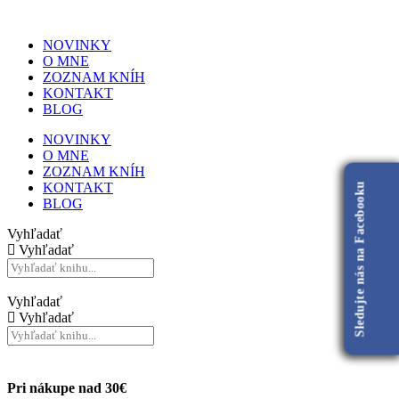
NOVINKY
O MNE
ZOZNAM KNÍH
KONTAKT
BLOG
NOVINKY
O MNE
ZOZNAM KNÍH
KONTAKT
Sledujte nás na Facebooku
BLOG
Vyhľadať
Vyhľadať
Vyhľadať
Vyhľadať
Pri nákupe nad 30€