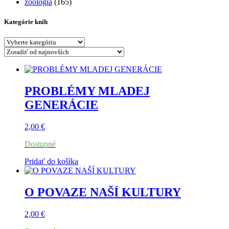
zoológia
(165)
Kategórie kníh
PROBLÉMY MLADEJ
GENERÁCIE
2,00
€
Dostupné
Pridať do košíka
O POVAZE NAŠÍ KULTURY
2,00
€