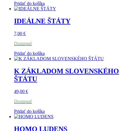
Pridať do košíka
IDEÁLNE ŠTÁTY
7,00
€
Dostupné
Pridať do košíka
K ZÁKLADOM SLOVENSKÉHO
ŠTÁTU
49,00
€
Dostupné
Pridať do košíka
HOMO LUDENS