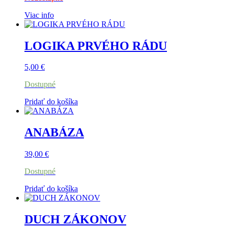
Viac info
LOGIKA PRVÉHO RÁDU
5,00
€
Dostupné
Pridať do košíka
ANABÁZA
39,00
€
Dostupné
Pridať do košíka
DUCH ZÁKONOV