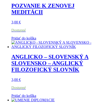
POZVANIE K ZENOVEJ
MEDITÁCII
3,00
€
Dostupné
Pridať do košíka
ANGLICKO – SLOVENSKÝ A
SLOVENSKO – ANGLICKÝ
FILOZOFICKÝ SLOVNÍK
3,00
€
Dostupné
Pridať do košíka