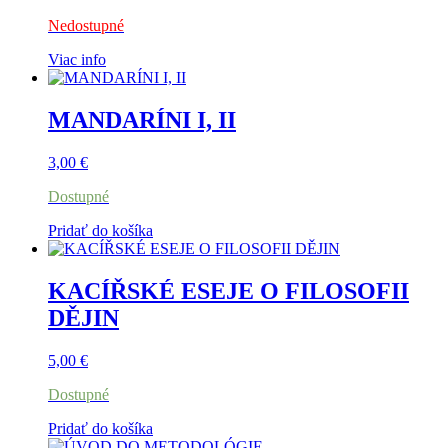
Nedostupné
Viac info
MANDARÍNI I, II
3,00
€
Dostupné
Pridať do košíka
KACÍŘSKÉ ESEJE O FILOSOFII
DĚJIN
5,00
€
Dostupné
Pridať do košíka