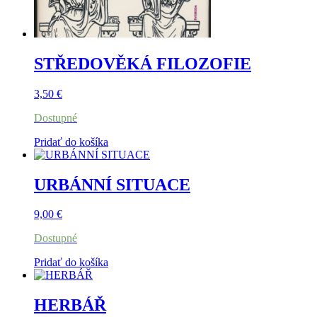
STŘEDOVĚKÁ FILOZOFIE
3,50
€
Dostupné
Pridať do košíka
URBÁNNÍ SITUACE
9,00
€
Dostupné
Pridať do košíka
HERBÁŘ