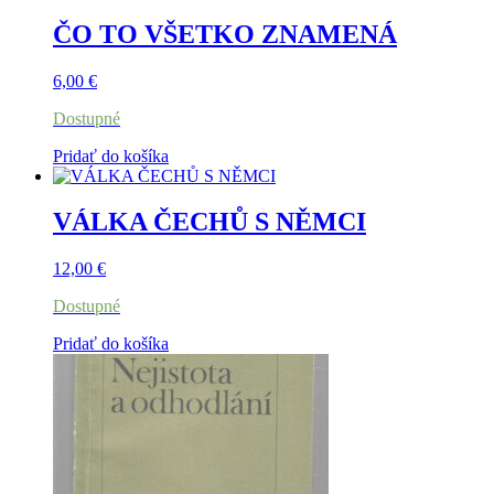
ČO TO VŠETKO ZNAMENÁ
6,00
€
Dostupné
Pridať do košíka
VÁLKA ČECHŮ S NĚMCI
12,00
€
Dostupné
Pridať do košíka