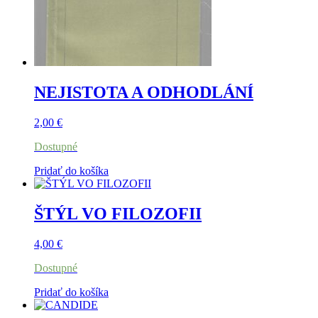
NEJISTOTA A ODHODLÁNÍ
2,00
€
Dostupné
Pridať do košíka
ŠTÝL VO FILOZOFII
4,00
€
Dostupné
Pridať do košíka