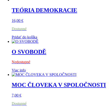
TEÓRIA DEMOKRACIE
16,00
€
Dostupné
Pridať do košíka
O SVOBODĚ
Nedostupné
Viac info
MOC ČLOVEKA V SPOLOČNOSTI
7,00
€
Dostupné