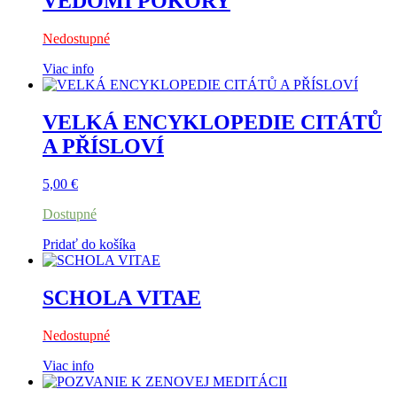
VĚDOMÍ POKORY
Nedostupné
Viac info
VELKÁ ENCYKLOPEDIE CITÁTŮ
A PŘÍSLOVÍ
5,00
€
Dostupné
Pridať do košíka
SCHOLA VITAE
Nedostupné
Viac info