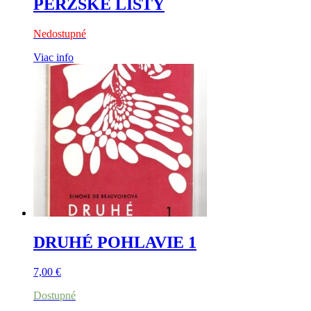
PERZSKÉ LISTY
Nedostupné
Viac info
DRUHÉ POHLAVIE 1
7,00
€
Dostupné