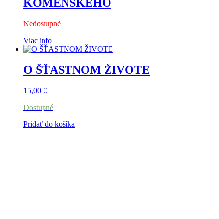
KOMENSKÉHO
Nedostupné
Viac info
O ŠŤASTNOM ŽIVOTE
15,00
€
Dostupné
Pridať do košíka