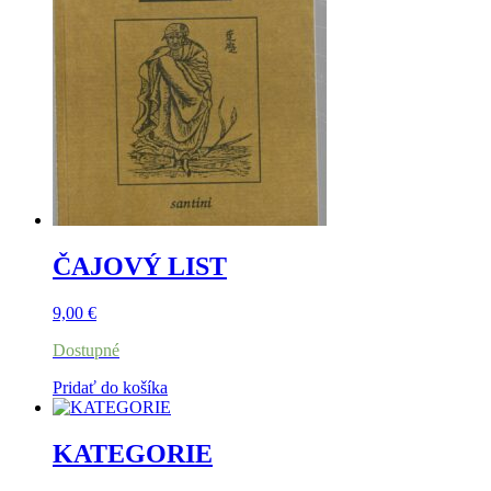
ČAJOVÝ LIST
9,00
€
Dostupné
Pridať do košíka
KATEGORIE