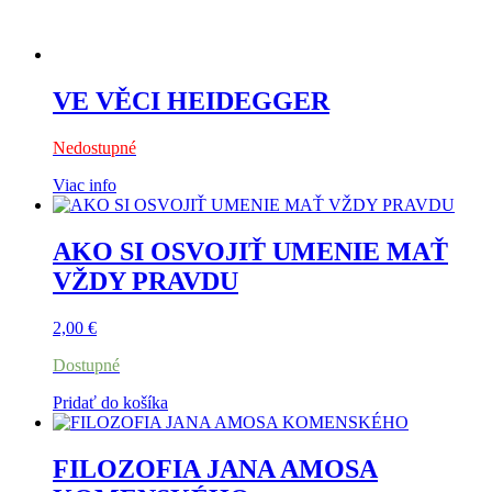
VE VĚCI HEIDEGGER
Nedostupné
Viac info
AKO SI OSVOJIŤ UMENIE MAŤ
VŽDY PRAVDU
2,00
€
Dostupné
Pridať do košíka
FILOZOFIA JANA AMOSA