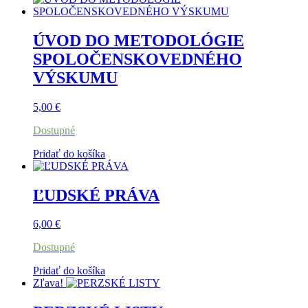
ÚVOD DO METODOLÓGIE
SPOLOČENSKOVEDNÉHO
VÝSKUMU
5,00
€
Dostupné
Pridať do košíka
ĽUDSKÉ PRÁVA
6,00
€
Dostupné
Pridať do košíka
Zľava!